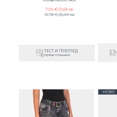
Колан INDIGO 1459
7,00 €
/
13,69 лв.
12,78 €
/
25,00 лв.
ТЕСТ И ПРЕГЛЕД
преди плащане
НОВО