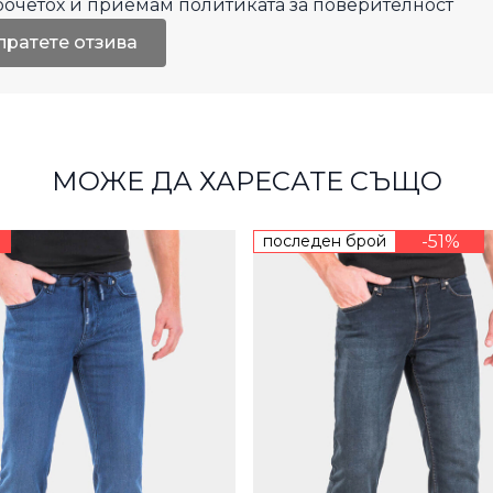
рочетох и приемам
политиката за поверителност
пратете отзива
МОЖЕ ДА ХАРЕСАТЕ СЪЩО
последен брой
-51%