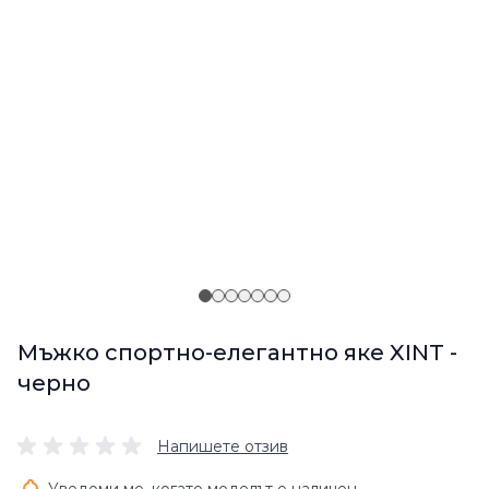
Мъжко спортно-елегантно яке XINT -
черно
Напишете отзив