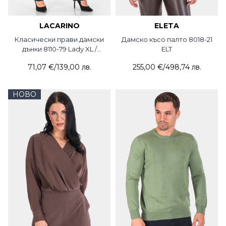
LACARINO
ELETA
Класически прави дамски
Дамско късо палто 8018-21
дънки 8110-79 Lady XL /
ELT
Lacarino
71,07 €
/
139,00 лв.
255,00 €
/
498,74 лв.
НОВО