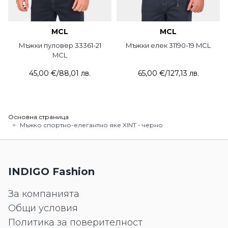
MCL
MCL
Мъжки пуловер 33361-21
Мъжки елек 31190-19 MCL
MCL
45,00 €
/
88,01 лв.
65,00 €
/
127,13 лв.
Основна страница
>
Мъжко спортно-елегантно яке XINT - черно
INDIGO Fashion
За компанията
Общи условия
Политика за поверителност