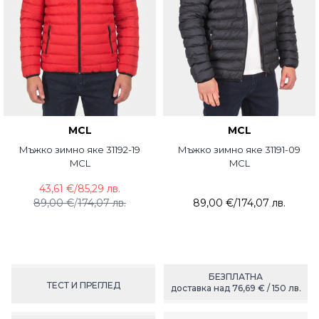
MCL
MCL
Мъжко зимно яке 31192-19
Мъжко зимно яке 31191-09
MCL
MCL
43,61 €
/
85,29 лв.
89,00 €
/
174,07 лв.
89,00 €
/
174,07 лв.
БЕЗПЛАТНА
ТЕСТ И ПРЕГЛЕД
доставка над 76,69 € / 150 лв.