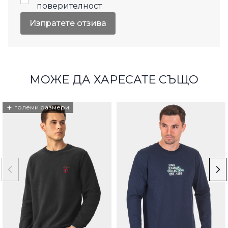
поверителност
Изпратете отзива
МОЖЕ ДА ХАРЕСАТЕ СЪЩО
+
големи размери