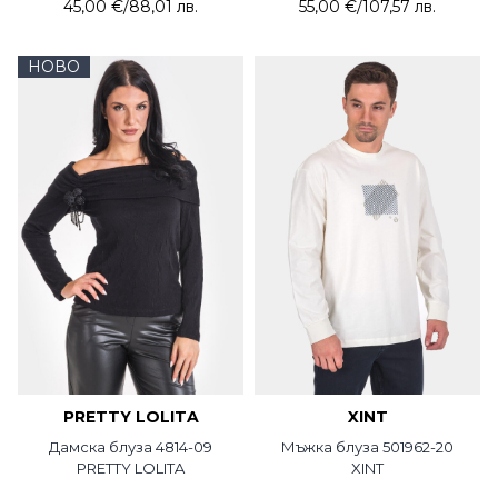
45,00 €
/
88,01 лв.
55,00 €
/
107,57 лв.
НОВО
PRETTY LOLITA
XINT
Дамска блуза 4814-09
Мъжка блуза 501962-20
PRETTY LOLITA
XINT