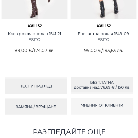
ESITO
ESITO
Къса рокля с колан 1541-21
Елегантна рокля 1549-09
ESITO
ESITO
89,00 €
/
174,07 лв.
99,00 €
/
193,63 лв.
БЕЗПЛАТНА
ТЕСТ И ПРЕГЛЕД
доставка над 76,69 € / 150 лв.
МНЕНИЯ ОТ КЛИЕНТИ
ЗАМЯНА / ВРЪЩАНЕ
РАЗГЛЕДАЙТЕ ОЩЕ