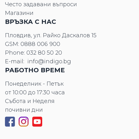
Често задавани въпроси
Магазини
ВРЪЗКА С НАС
Пловдив, ул. Райко Даскалов 15
GSM:
0888 006 900
Phone:
032 80 50 20
E-mail:
info@indigo.bg
РАБОТНО ВРЕМЕ
Понеделник - Петък
от 10:00 до 17:30 часа
Събота и Неделя
почивни дни