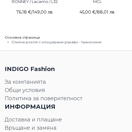
RONNEY / Lacarino / L32
MCL
76,18 €
/
149,00 лв.
45,00 €
/
88,01 лв.
Основна страница
>
Стилна рокля с клоширани ръкави - тъмносиня
INDIGO Fashion
За компанията
Общи условия
Политика за поверителност
ИНФОРМАЦИЯ
Доставка и плащане
Връщане и замяна