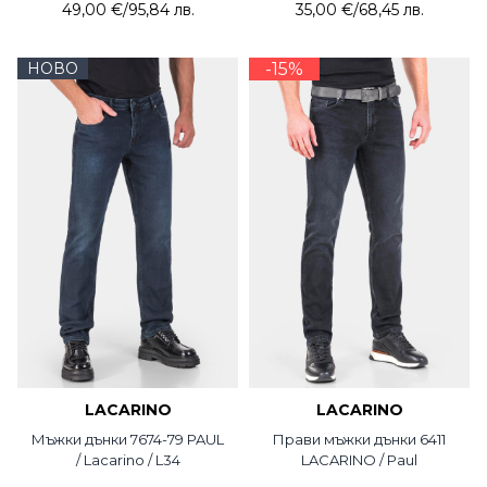
49,00 €
/
95,84 лв.
35,00 €
/
68,45 лв.
НОВО
-15%
LACARINO
LACARINO
Мъжки дънки 7674-79 PAUL
Прави мъжки дънки 6411
/ Lacarino / L34
LACARINO / Paul