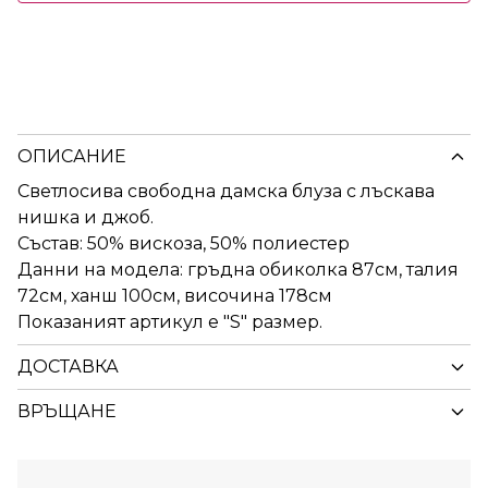
ОПИСАНИЕ
Светлосива свободна дамска блуза с лъскава
нишка и джоб.
Състав: 50% вискоза, 50% полиестер
Данни на модела: гръдна обиколка 87см, талия
72см, ханш 100см, височина 178см
Показаният артикул е "S" размер.
ДОСТАВКА
ВРЪЩАНЕ