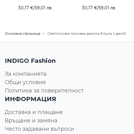
30,17 €
/
59,01 лв.
30,17 €
/
59,01 лв.
Основна страница
>
Светлосива лъскава дамска блуза с джоб
INDIGO Fashion
За компанията
Общи условия
Политика за поверителност
ИНФОРМАЦИЯ
Доставка и плащане
Връщане и замяна
Често задавани въпроси