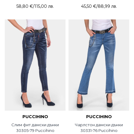
58,80 €
/
115,00 лв.
45,50 €
/
88,99 лв.
PUCCIHINO
PUCCIHINO
Слим фит дамски дънки
Чарлстон дамски дънки
30305-79 Puccihino
30331-76 Puccihino