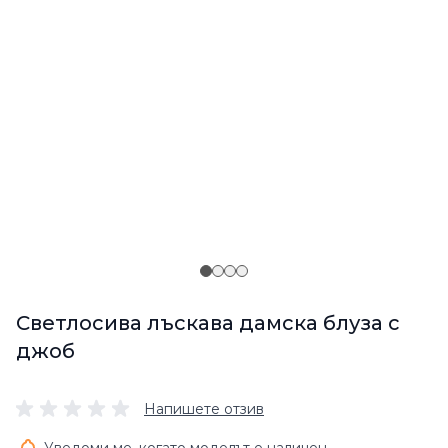
Светлосива лъскава дамска блуза с
джоб
Напишете отзив