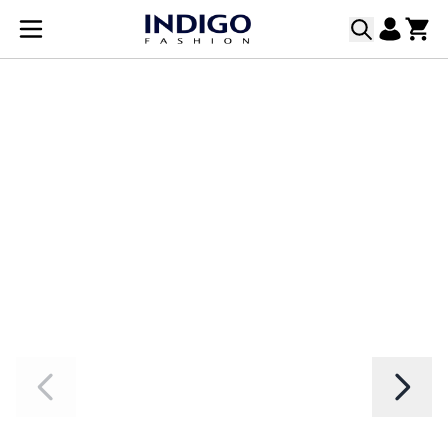
Прескачане към съдържанието