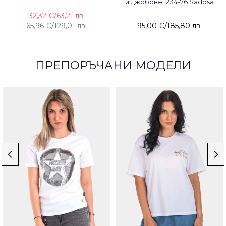
и джобове 1234-76 Sadosa
32,32 €
/
63,21 лв.
65,96 €
/
129,01 лв.
95,00 €
/
185,80 лв.
ПРЕПОРЪЧАНИ МОДЕЛИ