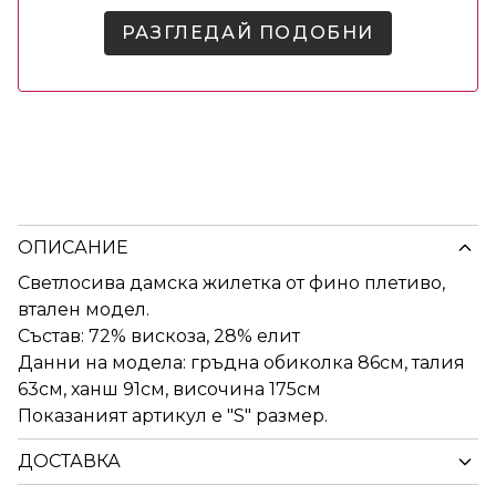
РАЗГЛЕДАЙ ПОДОБНИ
ОПИСАНИЕ
Светлосива дамска жилетка от фино плетиво,
втален модел.
Състав: 72% вискоза, 28% елит
Данни на модела: гръдна обиколка 86см, талия
63см, ханш 91см, височина 175см
Показаният артикул е "S" размер.
ДОСТАВКА