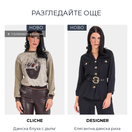
РАЗГЛЕДАЙТЕ ОЩЕ
НОВО
НОВО
+
големи размери
CLICHE
DESIGNER
Дамска блуза с дълъг
Елегантна дамска риза