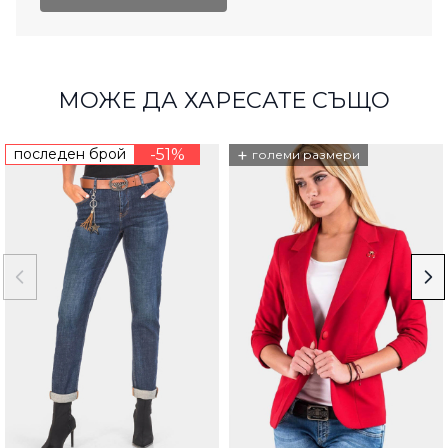
МОЖЕ ДА ХАРЕСАТЕ СЪЩО
последен брой
-51%
+
големи размери