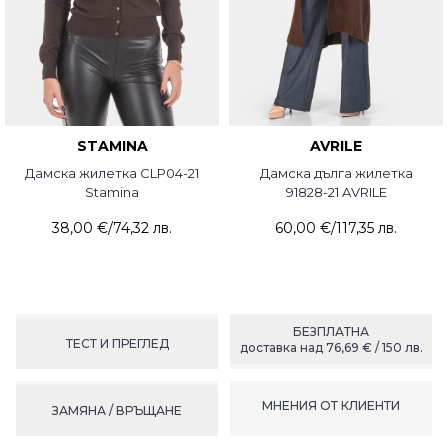
STAMINA
AVRILE
Дамска жилетка CLP04-21
Дамска дълга жилетка
Stamina
91828-21 AVRILE
38,00 €
/
74,32 лв.
60,00 €
/
117,35 лв.
БЕЗПЛАТНА
ТЕСТ И ПРЕГЛЕД
доставка над 76,69 € / 150 лв.
МНЕНИЯ ОТ КЛИЕНТИ
ЗАМЯНА / ВРЪЩАНЕ