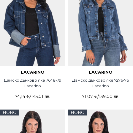
LACARINO
LACARINO
Дамско дънково яке 7648-79
Дамско дънково яке 7276-76
Lacarino
Lacarino
74,14 €
/
145,01 лв.
71,07 €
/
139,00 лв.
НОВО
НОВО