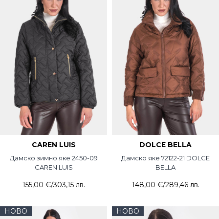
CAREN LUIS
DOLCE BELLA
Дамско зимно яке 2450-09
Дамско яке 72122-21 DOLCE
CAREN LUIS
BELLA
155,00 €
/
303,15 лв.
148,00 €
/
289,46 лв.
НОВО
НОВО