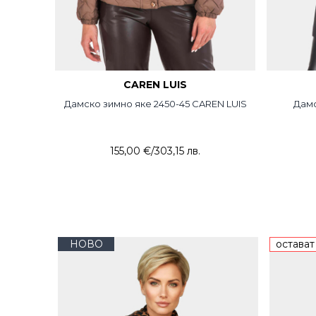
CAREN LUIS
Дамско зимно яке 2450-45 CAREN LUIS
Дамс
155,00 €
/
303,15 лв.
НОВО
остават