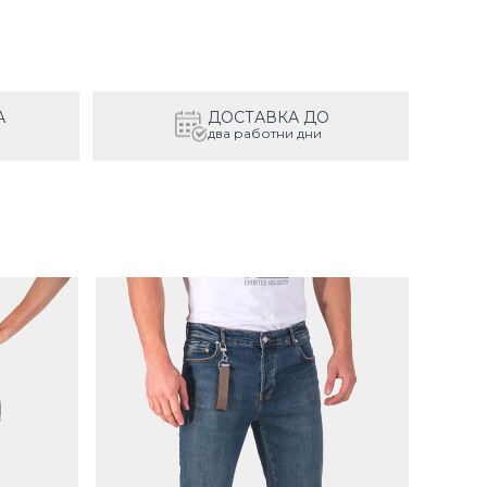
А
ДОСТАВКА ДО
два работни дни