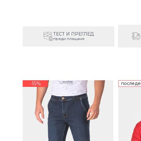
ТЕСТ И ПРЕГЛЕД
преди плащане
-15%
последе