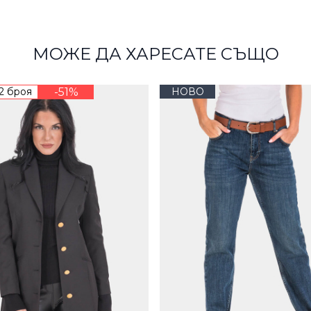
МОЖЕ ДА ХАРЕСАТЕ СЪЩО
 2 броя
-51%
НОВО