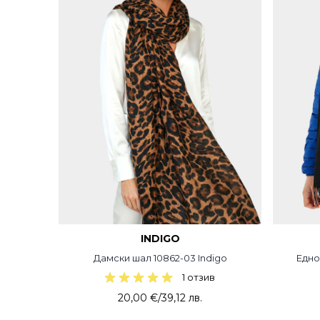
INDIGO
Дамски шал 10862-03 Indigo
Едно
1 отзив
20,00 €
/
39,12 лв.