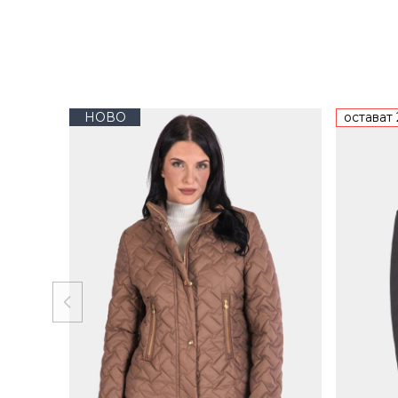
НОВО
остават