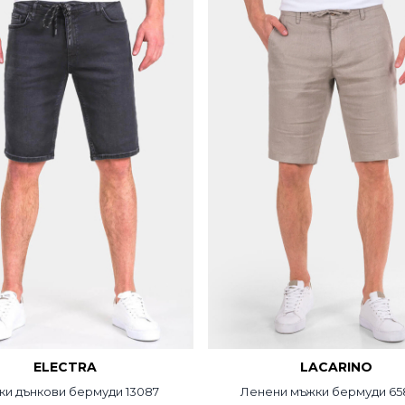
ELECTRA
LACARINO
и дънкови бермуди 13087
Ленени мъжки бермуди 65