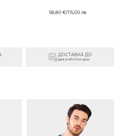
58,80 €
/
115,00 лв.
А
ДОСТАВКА ДО
два работни дни