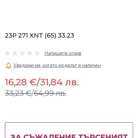
23P 271 XNT (65) 33.23
Напишете отзив
Уведоми ме, когато моделът е наличен
16,28 €
/
31,84 лв.
33,23 €
/
64,99 лв.
ЗА СЪЖАЛЕНИЕ ТЪРСЕНИЯТ