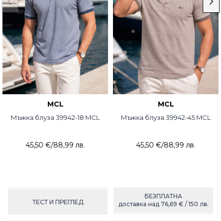
MCL
MCL
Мъжка блуза 39942-18 MCL
Мъжка блуза 39942-45 MCL
45,50 €
/
88,99 лв.
45,50 €
/
88,99 лв.
БЕЗПЛАТНА
ТЕСТ И ПРЕГЛЕД
доставка над 76,69 € / 150 лв.