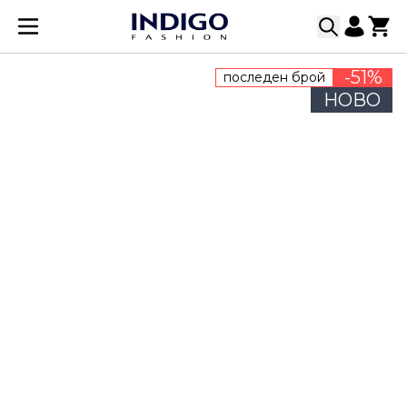
Прескачане към съдържанието
-51%
последен брой
НОВО