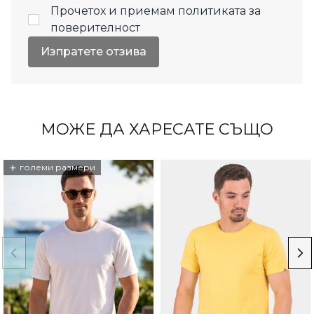
Прочетох и приемам
политиката за
поверителност
Изпратете отзива
МОЖЕ ДА ХАРЕСАТЕ СЪЩО
+
големи размери