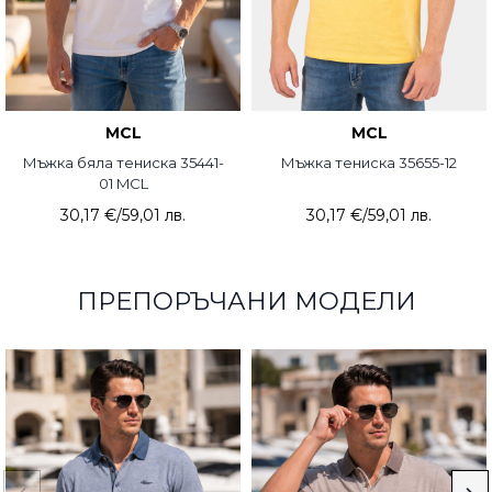
MCL
MCL
Мъжка бяла тениска 35441-
Мъжка тениска 35655-12
01 MCL
30,17 €
/
59,01 лв.
30,17 €
/
59,01 лв.
ПРЕПОРЪЧАНИ МОДЕЛИ