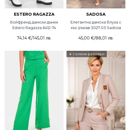
ESTERO RAGAZZA
SADOSA
Бойфренд дамски дънки
Елегантна дамска блуза с
Estero Ragazza 6412-74
къс ръкав 3027-03 Sadosa
74,14 €
/
145,01 лв.
45,00 €
/
88,01 лв.
+
големи размери