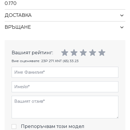
0.170
ДОСТАВКА
ВРЪЩАНЕ
Вашият рейтинг:
Вие оценявате:
23P 271 XNT (65) 33.23
Име Фамилия
Имейл
Отзиви
Препоръчвам този модел