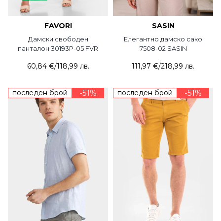
FAVORI
SASIN
Дамски свободен
Елегантно дамско сако
панталон 30193P-05 FVR
7508-02 SASIN
60,84 €
/
118,99 лв.
111,97 €
/
218,99 лв.
последен брой
-51%
последен брой
-51%