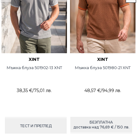
XINT
XINT
Мъжка блуза 501902-13 XNT
Мъжка блуза 501980-21 XNT
38,35 €
/
75,01 лв.
48,57 €
/
94,99 лв.
БЕЗПЛАТНА
ТЕСТ И ПРЕГЛЕД
доставка над 76,69 € / 150 лв.