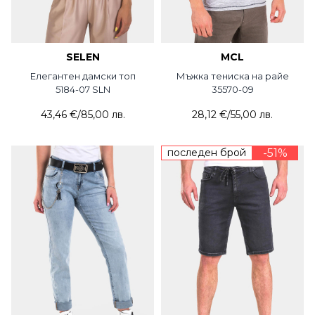
SELEN
MCL
Елегантен дамски топ
Мъжка тениска на райе
5184-07 SLN
35570-09
43,46 €
/
85,00 лв.
28,12 €
/
55,00 лв.
последен брой
-51%