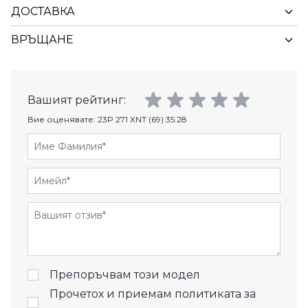
ДОСТАВКА
ВРЪЩАНЕ
Вашият рейтинг:
Вие оценявате:
23P 271 XNT (69) 35.28
Име Фамилия
Имейл
Отзиви
Препоръчвам този модел
Прочетох и приемам
политиката за