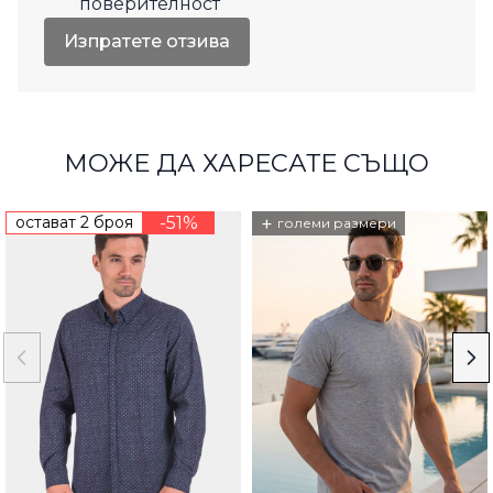
поверителност
Изпратете отзива
МОЖЕ ДА ХАРЕСАТЕ СЪЩО
остават 2 броя
-51%
+
големи размери