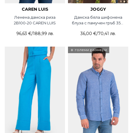
CAREN LUIS
JOGGY
Ленена дамска риза
Дамска бяла шифонена
2B100-20 CAREN LUIS
блуза с памучен гръб 350-
21 JOGGY
96,63 €
/
188,99 лв.
36,00 €
/
70,41 лв.
+
големи размери