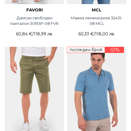
FAVORI
MCL
Дамски свободен
Мъжка ленена риза 32431-
панталон 30193P-08 FVR
08 MCL
60,84 €
/
118,99 лв.
60,33 €
/
118,00 лв.
последен брой
-51%