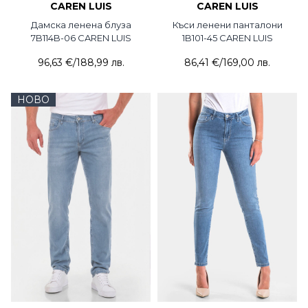
CAREN LUIS
CAREN LUIS
Дамска ленена блуза
Къси ленени панталони
7B114B-06 CAREN LUIS
1B101-45 CAREN LUIS
96,63 €
/
188,99 лв.
86,41 €
/
169,00 лв.
НОВО