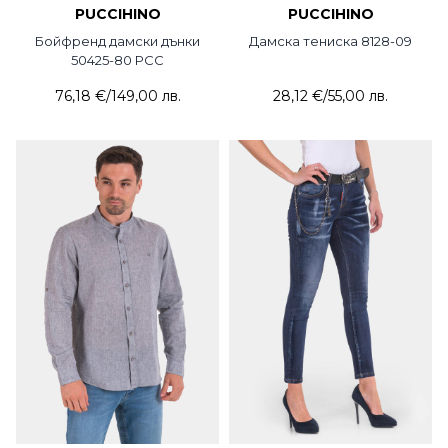
PUCCIHINO
PUCCIHINO
Бойфренд дамски дънки
Дамска тениска 8128-09
50425-80 PCC
76,18 €
/
149,00 лв.
28,12 €
/
55,00 лв.