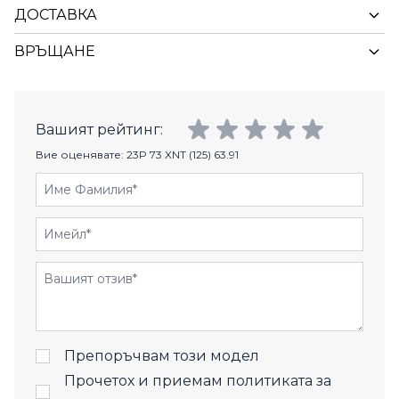
ДОСТАВКА
ВРЪЩАНЕ
Вашият рейтинг:
Вие оценявате:
23P 73 XNT (125) 63.91
Име Фамилия
Имейл
Отзиви
Препоръчвам този модел
Прочетох и приемам
политиката за