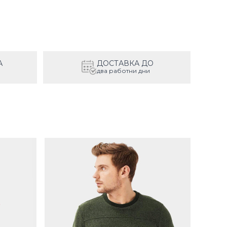
А
ДОСТАВКА ДО
два работни дни