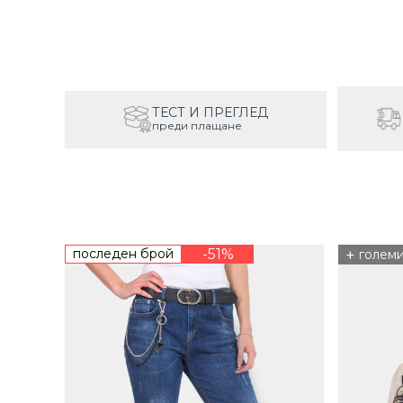
ТЕСТ И ПРЕГЛЕД
преди плащане
последен брой
-51%
+
голем