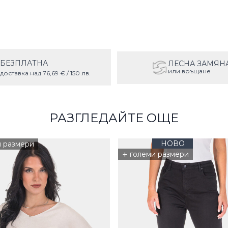
БЕЗПЛАТНА
ЛЕСНА ЗАМЯН
или връщане
доставка над 76,69 € / 150 лв.
РАЗГЛЕДАЙТЕ ОЩЕ
НОВО
и размери
+
големи размери