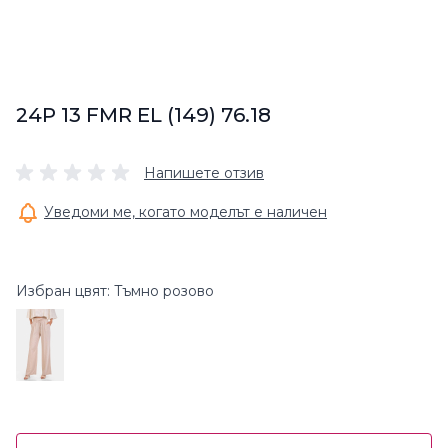
24P 13 FMR EL (149) 76.18
Напишете отзив
Уведоми ме, когато моделът е наличен
Избран цвят: Тъмно розово