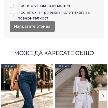
Препоръчвам този модел
Прочетох и приемам
политиката за
поверителност
Изпратете отзива
МОЖЕ ДА ХАРЕСАТЕ СЪЩО
НОВО
НОВО