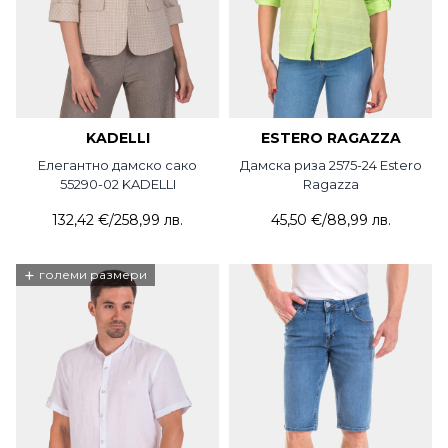
KADELLI
ESTERO RAGAZZA
Елегантно дамско сако
Дамска риза 2575-24 Estero
55290-02 KADELLI
Ragazza
132,42 €
/
258,99 лв.
45,50 €
/
88,99 лв.
+
големи размери