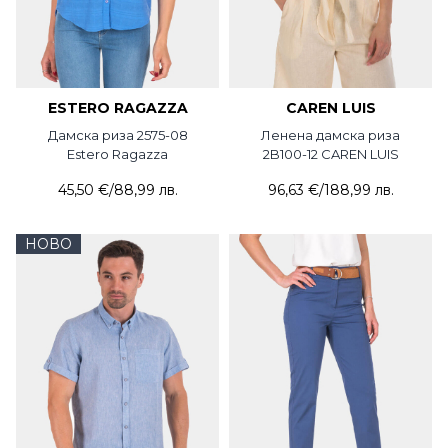
ESTERO RAGAZZA
CAREN LUIS
Дамска риза 2575-08
Ленена дамска риза
Estero Ragazza
2B100-12 CAREN LUIS
45,50 €
/
88,99 лв.
96,63 €
/
188,99 лв.
НОВО