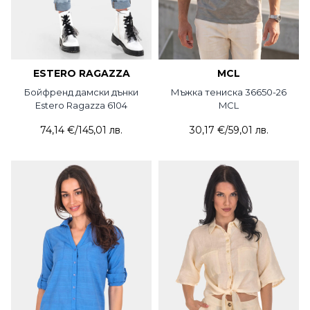
ESTERO RAGAZZA
MCL
Бойфренд дамски дънки
Мъжка тениска 36650-26
Estero Ragazza 6104
MCL
74,14 €
/
145,01 лв.
30,17 €
/
59,01 лв.