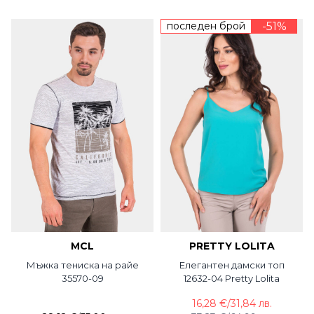
последен брой
-51%
MCL
PRETTY LOLITA
Мъжка тениска на райе
Елегантен дамски топ
35570-09
12632-04 Pretty Lolita
16,28 €
/
31,84 лв.