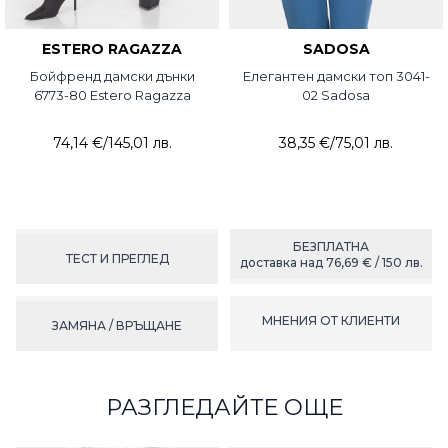
ESTERO RAGAZZA
SADOSA
Бойфренд дамски дънки
Елегантен дамски топ 3041-
6773-80 Estero Ragazza
02 Sadosa
74,14 €
/
145,01 лв.
38,35 €
/
75,01 лв.
БЕЗПЛАТНА
ТЕСТ И ПРЕГЛЕД
доставка над 76,69 € / 150 лв.
МНЕНИЯ ОТ КЛИЕНТИ
ЗАМЯНА / ВРЪЩАНЕ
РАЗГЛЕДАЙТЕ ОЩЕ