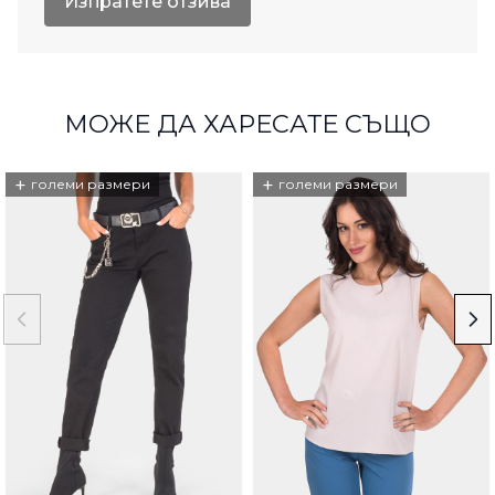
Изпратете отзива
МОЖЕ ДА ХАРЕСАТЕ СЪЩО
+
+
големи размери
големи размери