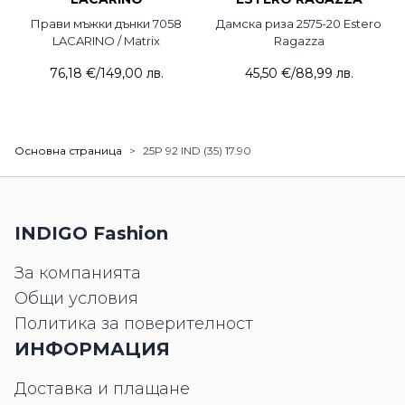
Прави мъжки дънки 7058
Дамска риза 2575-20 Estero
LACARINO / Matrix
Ragazza
76,18 €
/
149,00 лв.
45,50 €
/
88,99 лв.
Основна страница
>
25P 92 IND (35) 17.90
INDIGO Fashion
За компанията
Общи условия
Политика за поверителност
ИНФОРМАЦИЯ
Доставка и плащане