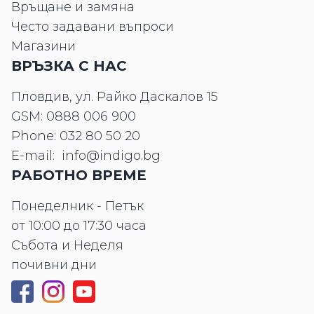
Връщане и замяна
Често задавани въпроси
Магазини
ВРЪЗКА С НАС
Пловдив, ул. Райко Даскалов 15
GSM:
0888 006 900
Phone:
032 80 50 20
E-mail:
info@indigo.bg
РАБОТНО ВРЕМЕ
Понеделник - Петък
от 10:00 до 17:30 часа
Събота и Неделя
почивни дни