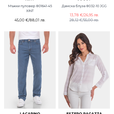
Мъжки пуловер 801641-45
Дамска блуза 8032-10 JGG
XINT
13,78 €
/
26,95 лв.
45,00 €
/
88,01 лв.
28,12 €
/
55,00 лв.
LACARINO
ESTERO RAGAZZA