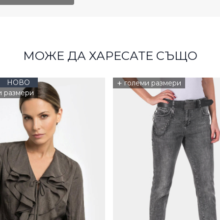
МОЖЕ ДА ХАРЕСАТЕ СЪЩО
НОВО
+
големи размери
и размери