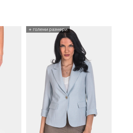
+
големи размери