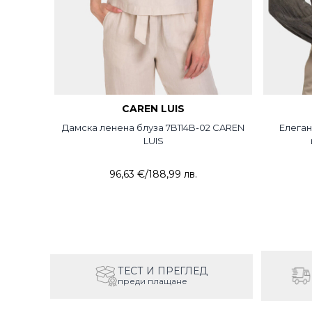
CAREN LUIS
Дамска ленена блуза 7B114B-02 CAREN
Елеган
LUIS
96,63 €
/
188,99 лв.
ТЕСТ И ПРЕГЛЕД
преди плащане