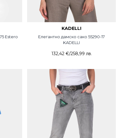
KADELLI
75 Estero
Елегантно дамско сако 55290-17
KADELLI
132,42 €
/
258,99 лв.