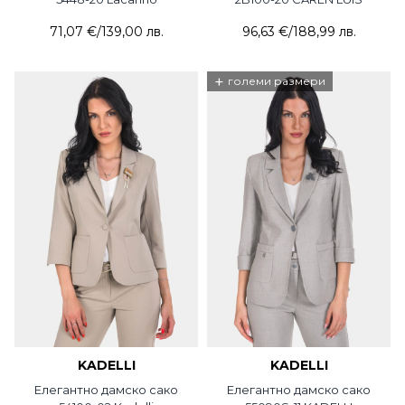
71,07 €
/
139,00 лв.
96,63 €
/
188,99 лв.
+
големи размери
KADELLI
KADELLI
Елегантно дамско сако
Елегантно дамско сако