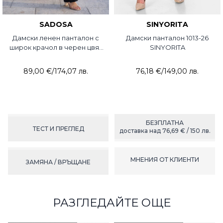
SADOSA
SINYORITA
Дамски ленен панталон с
Дамски панталон 1013-26
широк крачол в черен цвят
SINYORITA
2013-09 Sadosa
89,00 €
/
174,07 лв.
76,18 €
/
149,00 лв.
БЕЗПЛАТНА
ТЕСТ И ПРЕГЛЕД
доставка над 76,69 € / 150 лв.
МНЕНИЯ ОТ КЛИЕНТИ
ЗАМЯНА / ВРЪЩАНЕ
РАЗГЛЕДАЙТЕ ОЩЕ