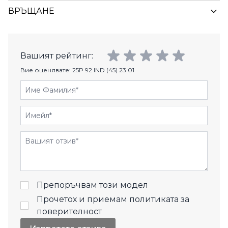
ВРЪЩАНЕ
Вашият рейтинг:
Вие оценявате:
25P 92 IND (45) 23.01
Име Фамилия
Имейл
Отзиви
Препоръчвам този модел
Прочетох и приемам
политиката за
поверителност