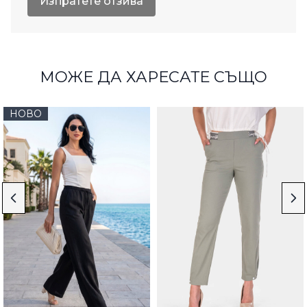
Изпратете отзива
МОЖЕ ДА ХАРЕСАТЕ СЪЩО
НОВО