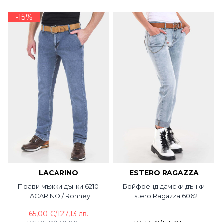
-15%
LACARINO
ESTERO RAGAZZA
Прави мъжки дънки 6210
Бойфренд дамски дънки
LACARINO / Ronney
Estero Ragazza 6062
65,00 €
/
127,13 лв.