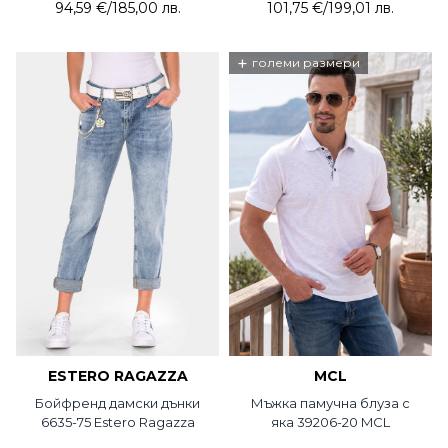
94,59 €
/
185,00 лв.
101,75 €
/
199,01 лв.
+
големи размери
ESTERO RAGAZZA
MCL
Бойфренд дамски дънки
Мъжка памучна блуза с
6635-75 Estero Ragazza
яка 39206-20 MCL