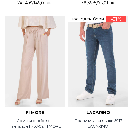
74,14 €
/
145,01 лв.
38,35 €
/
75,01 лв.
последен брой
-51%
FI MORE
LACARINO
Дамски свободен
Прави мъжки дънки 5917
панталон 11767-02 FI MORE
LACARINO