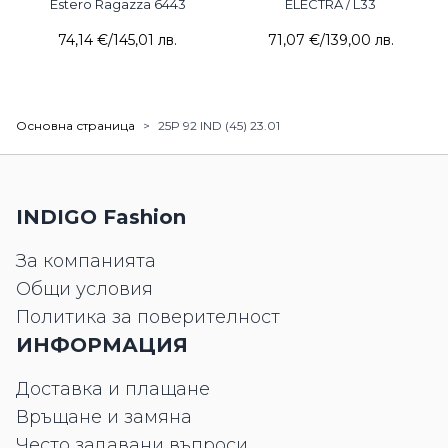
Estero Ragazza 6443
ELECTRA / L33
74,14 €
/
145,01 лв.
71,07 €
/
139,00 лв.
Основна страница
>
25P 92 IND (45) 23.01
INDIGO Fashion
За компанията
Общи условия
Политика за поверителност
ИНФОРМАЦИЯ
Доставка и плащане
Връщане и замяна
Често задавани въпроси