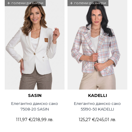
+
+
големи размери
големи размери
SASIN
KADELLI
Елегантно дамско сако
Елегантно дамско сако
7508-20 SASIN
55190-50 KADELLI
111,97 €
/
218,99 лв.
125,27 €
/
245,01 лв.