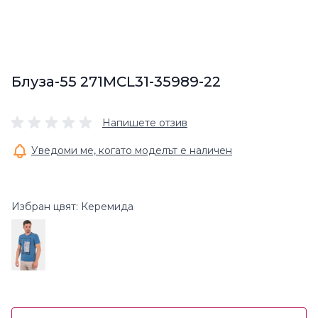
Блуза-55 271MCL31-35989-22
Напишете отзив
Уведоми ме, когато моделът е наличен
Избран цвят: Керемида