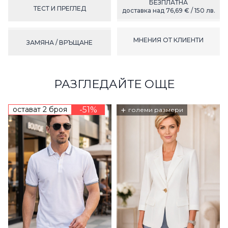
БЕЗПЛАТНА
ТЕСТ И ПРЕГЛЕД
доставка над 76,69 € / 150 лв.
МНЕНИЯ ОТ КЛИЕНТИ
ЗАМЯНА / ВРЪЩАНЕ
РАЗГЛЕДАЙТЕ ОЩЕ
остават 2 броя
-51%
+
големи размери