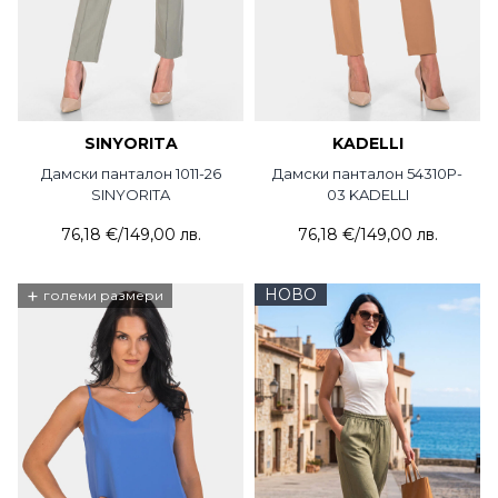
SINYORITA
KADELLI
Дамски панталон 1011-26
Дамски панталон 54310P-
SINYORITA
03 KADELLI
76,18 €
/
149,00 лв.
76,18 €
/
149,00 лв.
+
НОВО
големи размери