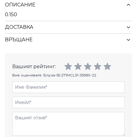
ОПИСАНИЕ
0.150
ДОСТАВКА
ВРЪЩАНЕ
Вашият рейтинг:
Вие оценявате:
Блуза-55 271MCL31-35989-22
Име Фамилия
Имейл
Отзиви