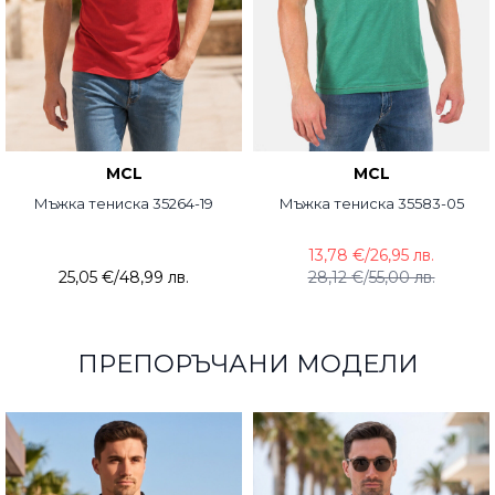
MCL
MCL
Мъжка тениска 35264-19
Мъжка тениска 35583-05
13,78 €
/
26,95 лв.
25,05 €
/
48,99 лв.
28,12 €
/
55,00 лв.
ПРЕПОРЪЧАНИ МОДЕЛИ