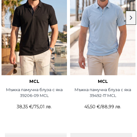
MCL
MCL
Мъжка памучна блуза с яка
Мъжка памучна блуза с яка
39206-09 MCL
39492-17 MCL
38,35 €
/
75,01 лв.
45,50 €
/
88,99 лв.