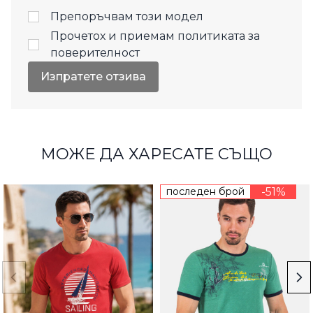
Препоръчвам този модел
Прочетох и приемам
политиката за
поверителност
Изпратете отзива
МОЖЕ ДА ХАРЕСАТЕ СЪЩО
последен брой
-51%