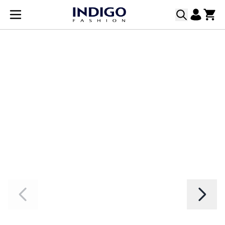
Прескачане към съдържанието