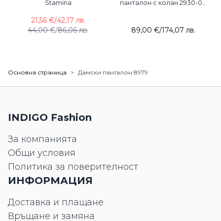
Stamina
панталон с колан 2930-09
ACUN
21,56 €
/
42,17 лв.
44,00 €
/
86,06 лв.
89,00 €
/
174,07 лв.
Основна страница
>
Дамски панталон 8979
INDIGO Fashion
За компанията
Общи условия
Политика за поверителност
ИНФОРМАЦИЯ
Доставка и плащане
Връщане и замяна