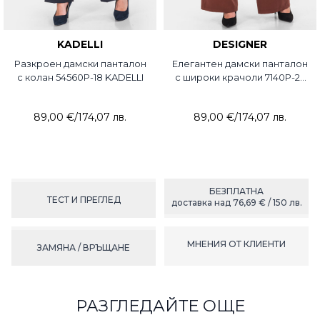
KADELLI
DESIGNER
Разкроен дамски панталон
Елегантен дамски панталон
с колан 54560P-18 KADELLI
с широки крачоли 7140P-22
DESIGNER
89,00 €
/
174,07 лв.
89,00 €
/
174,07 лв.
БЕЗПЛАТНА
ТЕСТ И ПРЕГЛЕД
доставка над 76,69 € / 150 лв.
МНЕНИЯ ОТ КЛИЕНТИ
ЗАМЯНА / ВРЪЩАНЕ
РАЗГЛЕДАЙТЕ ОЩЕ