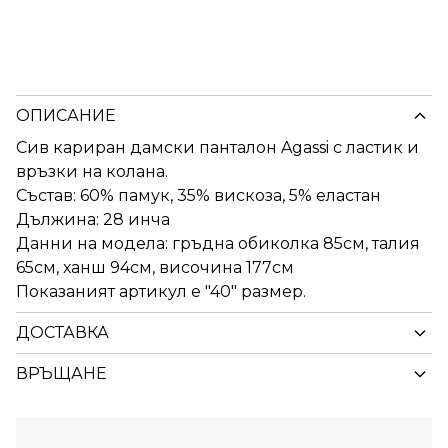
ОПИСАНИЕ
Сив кариран дамски панталон Agassi с ластик и
връзки на колана.
Състав: 60% памук, 35% вискоза, 5% еластан
Дължина: 28 инча
Данни на модела: гръдна обиколка 85см, талия
65см, ханш 94см, височина 177см
Показаният артикул е "40" размер.
ДОСТАВКА
ВРЪЩАНЕ