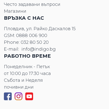
Често задавани въпроси
Магазини
ВРЪЗКА С НАС
Пловдив, ул. Райко Даскалов 15
GSM:
0888 006 900
Phone:
032 80 50 20
E-mail:
info@indigo.bg
РАБОТНО ВРЕМЕ
Понеделник - Петък
от 10:00 до 17:30 часа
Събота и Неделя
почивни дни