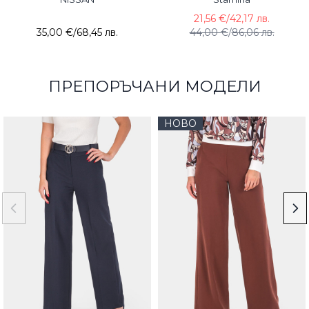
21,56 €
/
42,17 лв.
35,00 €
/
68,45 лв.
44,00 €
/
86,06 лв.
ПРЕПОРЪЧАНИ МОДЕЛИ
НОВО