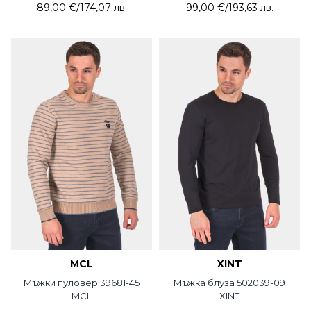
89,00 €
/
174,07 лв.
99,00 €
/
193,63 лв.
MCL
XINT
Мъжки пуловер 39681-45
Мъжка блуза 502039-09
MCL
XINT