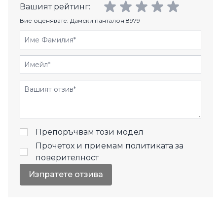
Вашият рейтинг:
Вие оценявате:
Дамски панталон 8979
Име Фамилия
Имейл
Отзиви
Препоръчвам този модел
Прочетох и приемам
политиката за
поверителност
Изпратете отзива