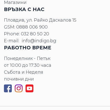
Магазини
ВРЪЗКА С НАС
Пловдив, ул. Райко Даскалов 15
GSM:
0888 006 900
Phone:
032 80 50 20
E-mail:
info@indigo.bg
РАБОТНО ВРЕМЕ
Понеделник - Петък
от 10:00 до 17:30 часа
Събота и Неделя
почивни дни