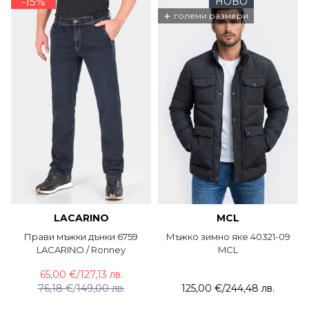
-15%
НОВО
+
големи размери
LACARINO
MCL
Прави мъжки дънки 6759
Мъжко зимно яке 40321-09
LACARINO / Ronney
MCL
65,00 €
/
127,13 лв.
76,18 €
/
149,00 лв.
125,00 €
/
244,48 лв.