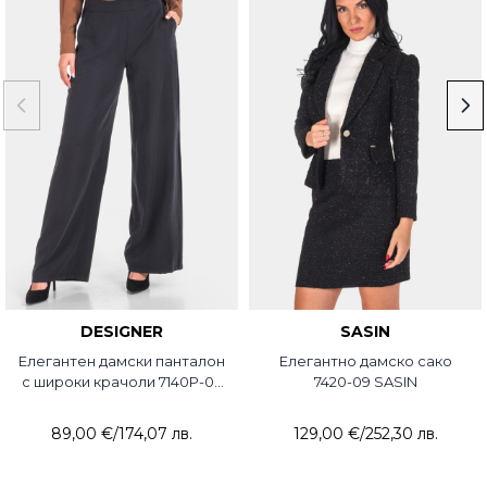
DESIGNER
SASIN
Елегантен дамски панталон
Елегантно дамско сако
с широки крачоли 7140P-09
7420-09 SASIN
DESIGNER
89,00 €
/
174,07 лв.
129,00 €
/
252,30 лв.