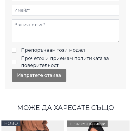
Имейл
Отзиви
Препоръчвам този модел
Прочетох и приемам
политиката за
поверителност
Изпратете отзива
МОЖЕ ДА ХАРЕСАТЕ СЪЩО
НОВО
+
големи размери