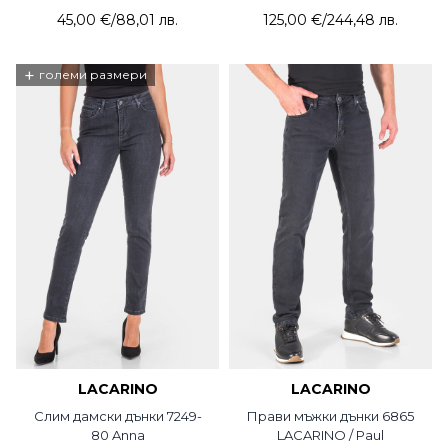
45,00 €
/
88,01 лв.
125,00 €
/
244,48 лв.
+
големи размери
LACARINO
LACARINO
Слим дамски дънки 7249-
Прави мъжки дънки 6865
80 Anna
LACARINO / Paul