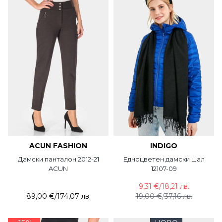
ACUN FASHION
INDIGO
Дамски панталон 2012-21
Едноцветен дамски шал
ACUN
12107-09
9,31 €
/
18,21 лв.
89,00 €
/
174,07 лв.
19,00 €
/
37,16 лв.