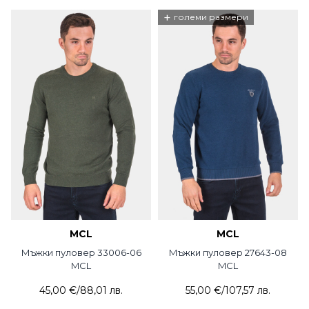
+
големи размери
MCL
MCL
Мъжки пуловер 33006-06
Мъжки пуловер 27643-08
MCL
MCL
45,00 €
/
88,01 лв.
55,00 €
/
107,57 лв.