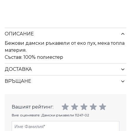
ОПИСАНИЕ
Бежови дамски ръкавели от еко пух, мека топла
материя.
Състав: 100% полиестер
ДОСТАВКА
ВРЪЩАНЕ
Вашият рейтинг:
Вие оценявате:
Дамски ръкавели 11247-02
Име Фамилия