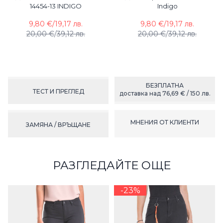
14454-13 INDIGO
Indigo
9,80 €
/
19,17 лв.
9,80 €
/
19,17 лв.
20,00 €
/
39,12 лв.
20,00 €
/
39,12 лв.
БЕЗПЛАТНА
ТЕСТ И ПРЕГЛЕД
доставка над 76,69 € / 150 лв.
МНЕНИЯ ОТ КЛИЕНТИ
ЗАМЯНА / ВРЪЩАНЕ
РАЗГЛЕДАЙТЕ ОЩЕ
-23%