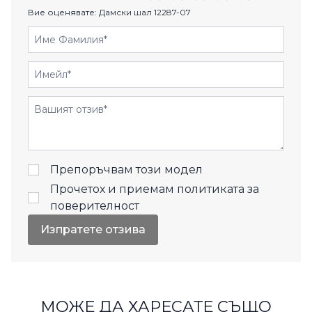
Вие оценявате:
Дамски шал 12287-07
Име Фамилия
Имейл
Отзиви
Препоръчвам този модел
Прочетох и приемам
политиката за
поверителност
Изпратете отзива
МОЖЕ ДА ХАРЕСАТЕ СЪЩО