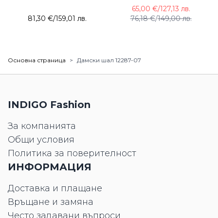
65,00 €
/
127,13 лв.
81,30 €
/
159,01 лв.
76,18 €
/
149,00 лв.
Основна страница
>
Дамски шал 12287-07
INDIGO Fashion
За компанията
Общи условия
Политика за поверителност
ИНФОРМАЦИЯ
Доставка и плащане
Връщане и замяна
Често задавани въпроси