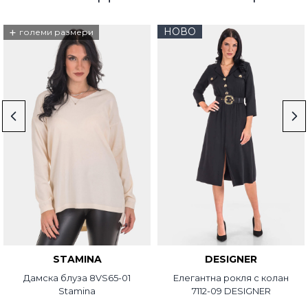
+
НОВО
големи размери
STAMINA
DESIGNER
Дамска блуза 8VS65-01
Елегантна рокля с колан
Stamina
7112-09 DESIGNER