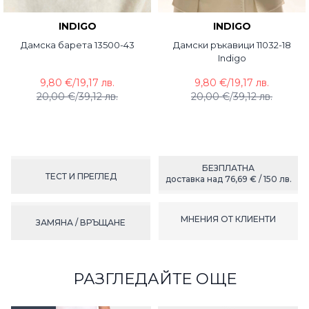
INDIGO
INDIGO
Дамска барета 13500-43
Дамски ръкавици 11032-18
Indigo
9,80 €
/
19,17 лв.
9,80 €
/
19,17 лв.
20,00 €
/
39,12 лв.
20,00 €
/
39,12 лв.
БЕЗПЛАТНА
ТЕСТ И ПРЕГЛЕД
доставка над 76,69 € / 150 лв.
МНЕНИЯ ОТ КЛИЕНТИ
ЗАМЯНА / ВРЪЩАНЕ
РАЗГЛЕДАЙТЕ ОЩЕ