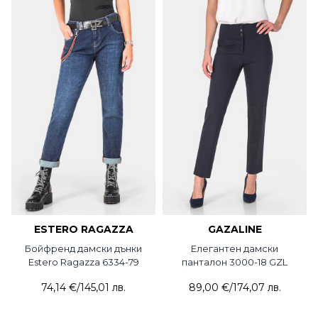
ESTERO RAGAZZA
GAZALINE
Бойфренд дамски дънки
Елегантен дамски
Estero Ragazza 6334-79
панталон 3000-18 GZL
74,14 €
/
145,01 лв.
89,00 €
/
174,07 лв.