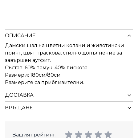
ОПИСАНИЕ
Дамски шал на цветни колани и животински
принт, цвят праскова, стилно допълнение за
завършен аутфит.
Състав: 60% памук, 40% вискоза
Размери: 180см/80см.
Размерите са приблизителни.
ДОСТАВКА
ВРЪЩАНЕ
Вашият рейтинг: