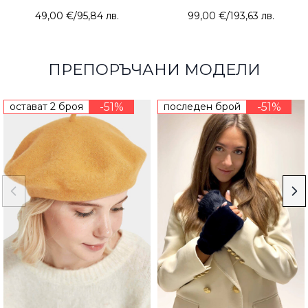
49,00 €
/
95,84 лв.
99,00 €
/
193,63 лв.
ПРЕПОРЪЧАНИ МОДЕЛИ
остават 2 броя
-51%
последен брой
-51%