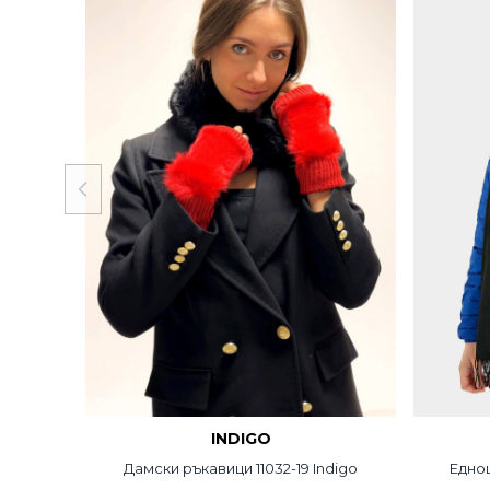
INDIGO
Дамски ръкавици 11032-19 Indigo
Едноц