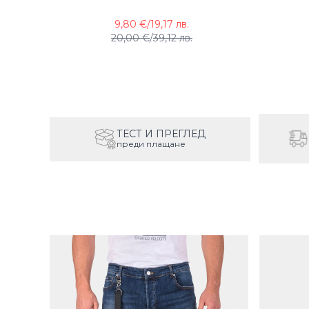
9,80 €
/
19,17 лв.
20,00 €
/
39,12 лв.
ТЕСТ И ПРЕГЛЕД
преди плащане