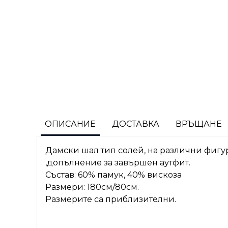
ОПИСАНИЕ
ДОСТАВКА
ВРЪЩАНЕ
Дамски шал тип солей, на различни фигу
,допълнение за завършен аутфит.
Състав: 60% памук, 40% вискоза
Размери: 180см/80см.
Размерите са приблизителни.