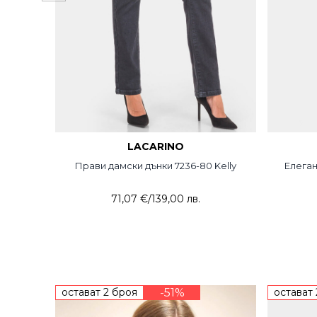
LACARINO
Прави дамски дънки 7236-80 Kelly
Елеган
71,07 €
/
139,00 лв.
остават 2 броя
-51%
остават