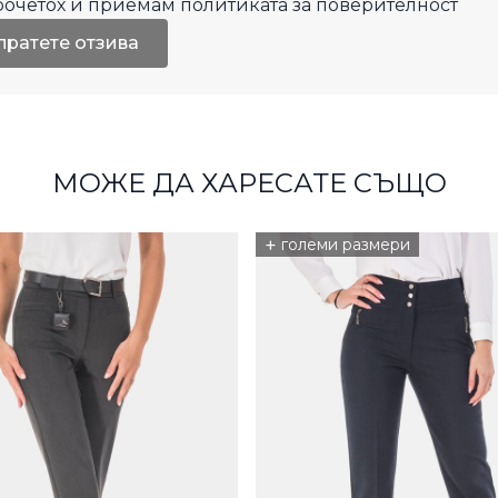
рочетох и приемам
политиката за поверителност
пратете отзива
МОЖЕ ДА ХАРЕСАТЕ СЪЩО
+
големи размери