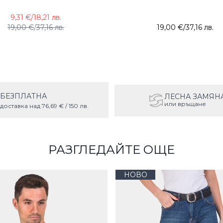
9,31 €
/
18,21 лв.
19,00 €
/
37,16 лв.
19,00 €
/
37,16 лв.
БЕЗПЛАТНА
ЛЕСНА ЗАМЯН
или връщане
доставка над 76,69 € / 150 лв.
РАЗГЛЕДАЙТЕ ОЩЕ
НОВО