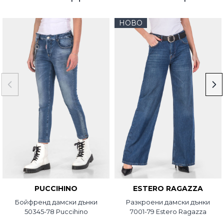
НОВО
PUCCIHINO
ESTERO RAGAZZA
Бойфренд дамски дънки
Разкроени дамски дънки
50345-78 Puccihino
7001-79 Estero Ragazza