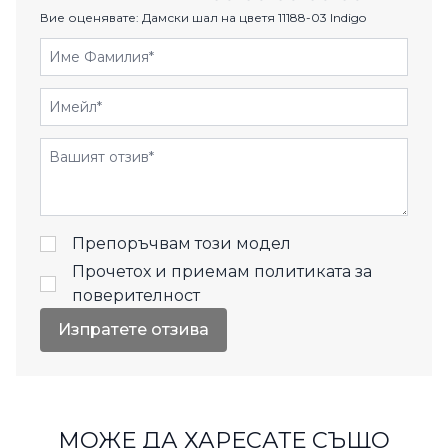
Вие оценявате:
Дамски шал на цветя 11188-03 Indigo
Име Фамилия
Имейл
Отзиви
Препоръчвам този модел
Прочетох и приемам
политиката за
поверителност
Изпратете отзива
МОЖЕ ДА ХАРЕСАТЕ СЪЩО