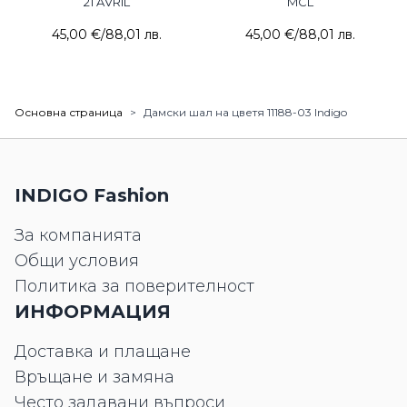
21 AVRIL
MCL
45,00 €
/
88,01 лв.
45,00 €
/
88,01 лв.
Основна страница
>
Дамски шал на цветя 11188-03 Indigo
INDIGO Fashion
За компанията
Общи условия
Политика за поверителност
ИНФОРМАЦИЯ
Доставка и плащане
Връщане и замяна
Често задавани въпроси