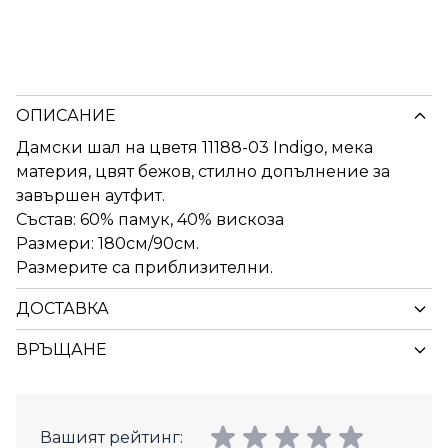
ОПИСАНИЕ
Дамски шал на цветя 11188-03 Indigo, мека
материя, цвят бежов, стилно допълнение за
завършен аутфит.
Състав: 60% памук, 40% вискоза
Размери: 180см/90см.
Размерите са приблизителни.
ДОСТАВКА
ВРЪЩАНЕ
Вашият рейтинг: