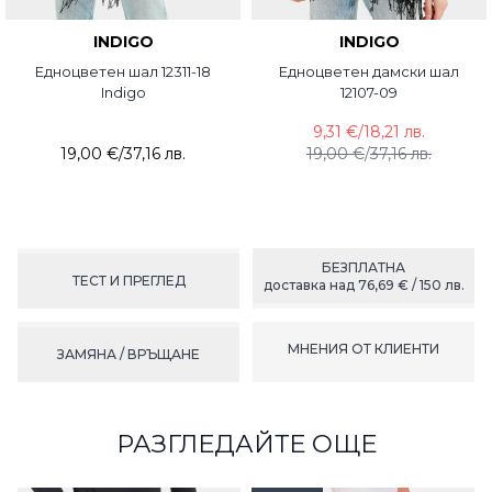
INDIGO
INDIGO
Едноцветен шал 12311-18
Едноцветен дамски шал
Indigo
12107-09
9,31 €
/
18,21 лв.
19,00 €
/
37,16 лв.
19,00 €
/
37,16 лв.
БЕЗПЛАТНА
ТЕСТ И ПРЕГЛЕД
доставка над 76,69 € / 150 лв.
МНЕНИЯ ОТ КЛИЕНТИ
ЗАМЯНА / ВРЪЩАНЕ
РАЗГЛЕДАЙТЕ ОЩЕ