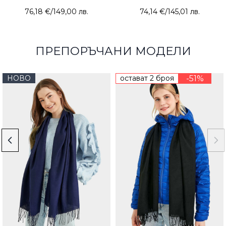
76,18 €
/
149,00 лв.
74,14 €
/
145,01 лв.
ПРЕПОРЪЧАНИ МОДЕЛИ
НОВО
остават 2 броя
-51%