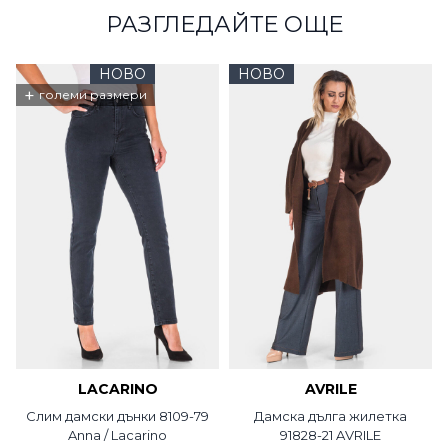
РАЗГЛЕДАЙТЕ ОЩЕ
НОВО
НОВО
+
големи размери
LACARINO
AVRILE
Слим дамски дънки 8109-79
Дамска дълга жилетка
Anna / Lacarino
91828-21 AVRILE