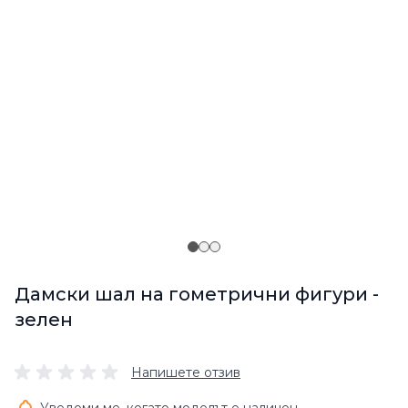
Дамски шал на гометрични фигури -
зелен
Напишете отзив