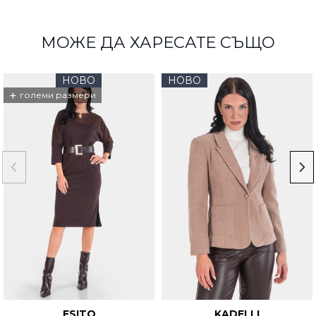
МОЖЕ ДА ХАРЕСАТЕ СЪЩО
НОВО
НОВО
+
големи размери
ESITO
KADELLI