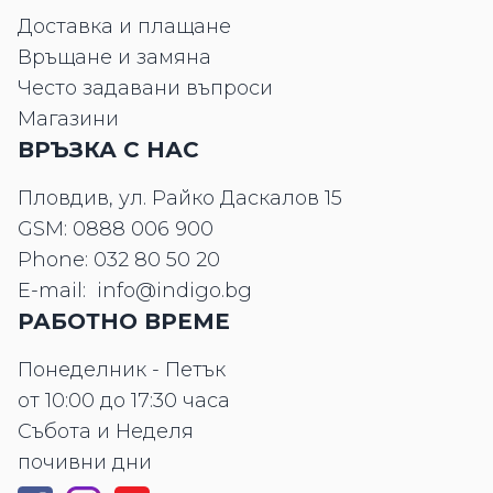
Доставка и плащане
Връщане и замяна
Често задавани въпроси
Магазини
ВРЪЗКА С НАС
Пловдив, ул. Райко Даскалов 15
GSM:
0888 006 900
Phone:
032 80 50 20
E-mail:
info@indigo.bg
РАБОТНО ВРЕМЕ
Понеделник - Петък
от 10:00 до 17:30 часа
Събота и Неделя
почивни дни