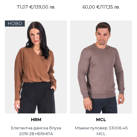
71,07 €
/
139,00 лв.
60,00 €
/
117,35 лв.
НОВО
HRM
MCL
Елегантна дамска блуза
Мъжки пуловер 33006-45
2019-28 HERMITA
MCL