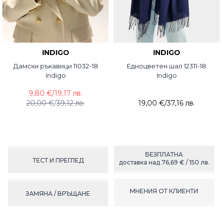
INDIGO
INDIGO
Дамски ръкавици 11032-18
Едноцветен шал 12311-18
Indigo
Indigo
9,80 €
/
19,17 лв.
20,00 €
/
39,12 лв.
19,00 €
/
37,16 лв.
БЕЗПЛАТНА
ТЕСТ И ПРЕГЛЕД
доставка над 76,69 € / 150 лв.
МНЕНИЯ ОТ КЛИЕНТИ
ЗАМЯНА / ВРЪЩАНЕ