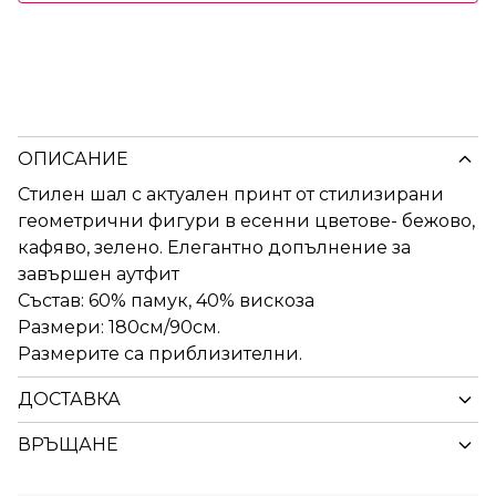
ОПИСАНИЕ
Стилен шал с актуален принт от стилизирани
геометрични фигури в есенни цветове- бежово,
кафяво, зелено. Елегантно допълнение за
завършен аутфит
Състав: 60% памук, 40% вискоза
Размери: 180см/90см.
Размерите са приблизителни.
ДОСТАВКА
ВРЪЩАНЕ