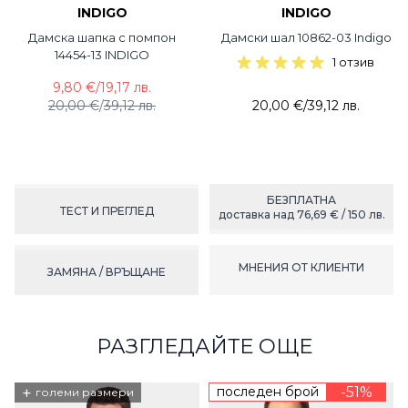
INDIGO
INDIGO
Дамска шапка с помпон
Дамски шал 10862-03 Indigo
14454-13 INDIGO
1 отзив
9,80 €
/
19,17 лв.
20,00 €
/
39,12 лв.
20,00 €
/
39,12 лв.
БЕЗПЛАТНА
ТЕСТ И ПРЕГЛЕД
доставка над 76,69 € / 150 лв.
МНЕНИЯ ОТ КЛИЕНТИ
ЗАМЯНА / ВРЪЩАНЕ
РАЗГЛЕДАЙТЕ ОЩЕ
+
последен брой
-51%
големи размери