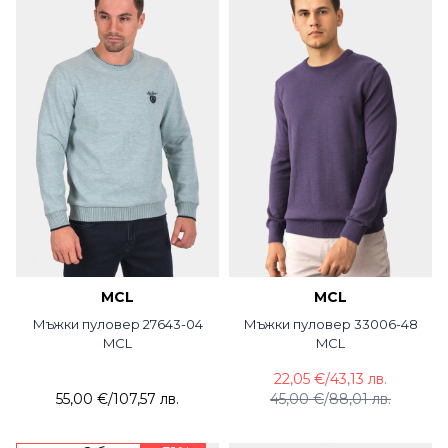
MCL
MCL
Мъжки пуловер 27643-04
Мъжки пуловер 33006-48
MCL
MCL
22,05 €
/
43,13 лв.
55,00 €
/
107,57 лв.
45,00 €
/
88,01 лв.