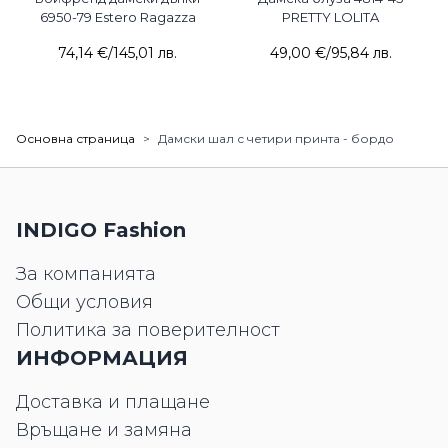
6950-79 Estero Ragazza
PRETTY LOLITA
74,14 €
/
145,01 лв.
49,00 €
/
95,84 лв.
Основна страница
>
Дамски шал с четири принта - бордо
INDIGO Fashion
За компанията
Общи условия
Политика за поверителност
ИНФОРМАЦИЯ
Доставка и плащане
Връщане и замяна