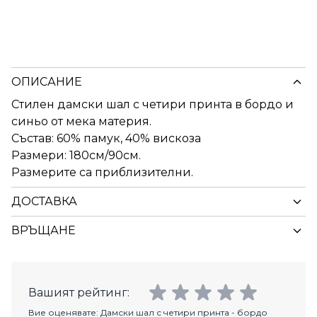
ОПИСАНИЕ
Стилен дамски шал с четири принта в бордо и
синьо от мека материя.
Състав: 60% памук, 40% вискоза
Размери: 180см/90см.
Размерите са приблизителни.
ДОСТАВКА
ВРЪЩАНЕ
Вашият рейтинг:
Вие оценявате:
Дамски шал с четири принта - бордо