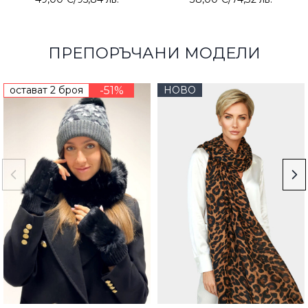
ПРЕПОРЪЧАНИ МОДЕЛИ
остават 2 броя
-51%
НОВО