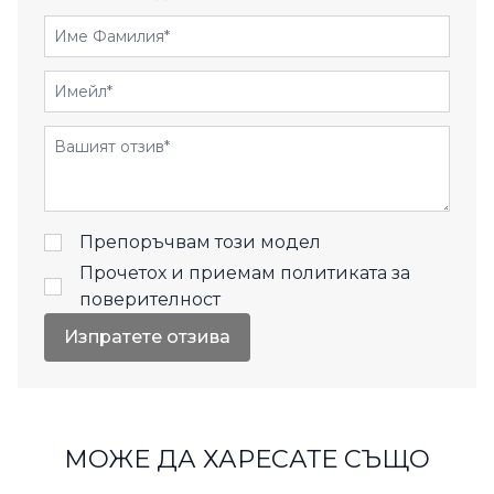
Име Фамилия
Имейл
Отзиви
Препоръчвам този модел
Прочетох и приемам
политиката за
поверителност
Изпратете отзива
МОЖЕ ДА ХАРЕСАТЕ СЪЩО