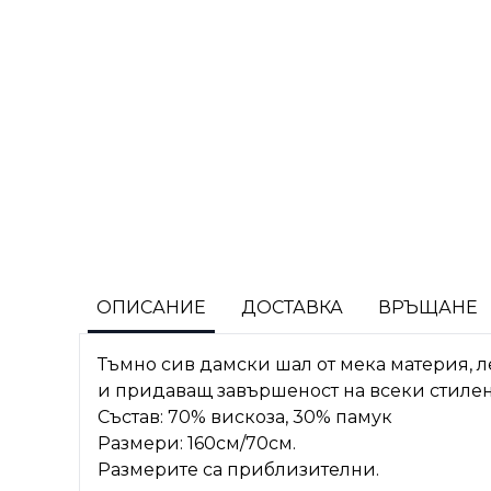
ОПИСАНИЕ
ДОСТАВКА
ВРЪЩАНЕ
Тъмно сив дамски шал от мека материя, 
и придаващ завършеност на всеки стилен
Състав: 70% вискоза, 30% памук
Размери: 160см/70см.
Размерите са приблизителни.