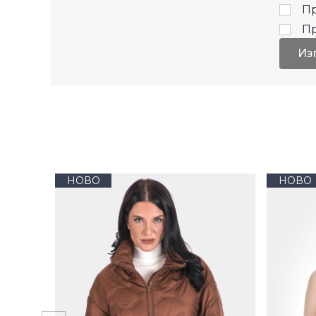
Пр
П
Из
НОВО
НОВО