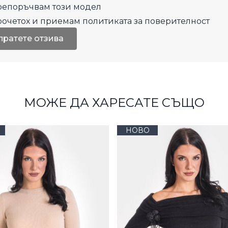
епоръчвам този модел
рочетох и приемам
политиката за поверителност
пратете отзива
МОЖЕ ДА ХАРЕСАТЕ СЪЩО
НОВО