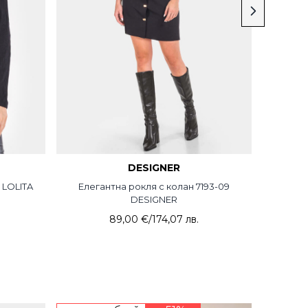
DESIGNER
 LOLITA
Елегантна рокля с колан 7193-09
Елегант
DESIGNER
89,00 €
/
174,07 лв.