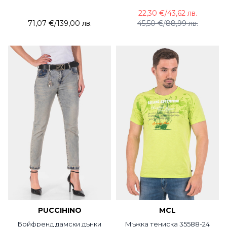
22,30 €
/
43,62 лв.
71,07 €
/
139,00 лв.
45,50 €
/
88,99 лв.
PUCCIHINO
MCL
Бойфренд дамски дънки
Мъжка тениска 35588-24