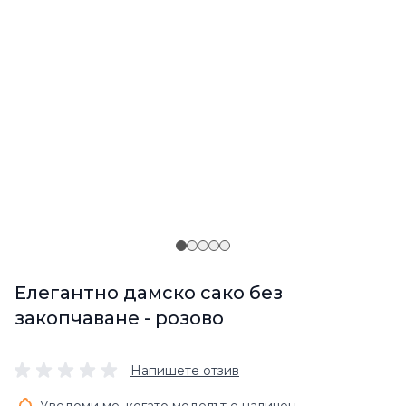
Елегантно дамско сако без
закопчаване - розово
Напишете отзив