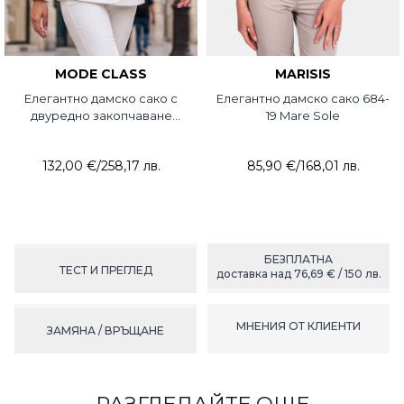
MODE CLASS
MARISIS
Елегантно дамско сако с
Елегантно дамско сако 684-
двуредно закопчаване
19 Mare Sole
5765S-20 MDC
132,00 €
/
258,17 лв.
85,90 €
/
168,01 лв.
БЕЗПЛАТНА
ТЕСТ И ПРЕГЛЕД
доставка над 76,69 € / 150 лв.
МНЕНИЯ ОТ КЛИЕНТИ
ЗАМЯНА / ВРЪЩАНЕ