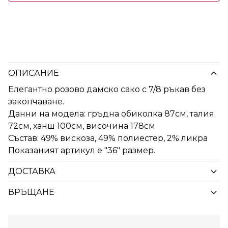
ОПИСАНИЕ
Елегантно розово дамско сако с 7/8 ръкав без
закопчаване.
Данни на модела: гръдна обиколка 87см, талия
72см, ханш 100см, височина 178см
Състав: 49% вискоза, 49% полиестер, 2% ликра
Показаният артикул е "36" размер.
ДОСТАВКА
ВРЪЩАНЕ