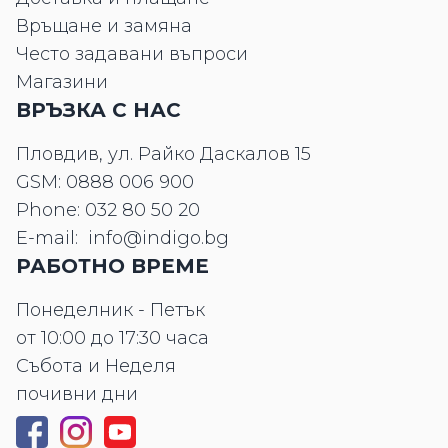
Връщане и замяна
Често задавани въпроси
Магазини
ВРЪЗКА С НАС
Пловдив, ул. Райко Даскалов 15
GSM:
0888 006 900
Phone:
032 80 50 20
E-mail:
info@indigo.bg
РАБОТНО ВРЕМЕ
Понеделник - Петък
от 10:00 до 17:30 часа
Събота и Неделя
почивни дни