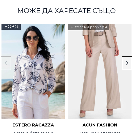
МОЖЕ ДА ХАРЕСАТЕ СЪЩО
НОВО
+
големи размери
ESTERO RAGAZZA
ACUN FASHION