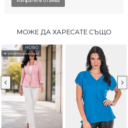
Изпратете отзива
МОЖЕ ДА ХАРЕСАТЕ СЪЩО
НОВО
+
големи размери