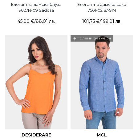
Елегантна дамска блуза
Елегантно дамско сако
3027N-09 Sadosa
7501-02 SASIN
45,00 €
/
88,01 лв.
101,75 €
/
199,01 лв.
+
големи размери
DESIDERARE
MCL