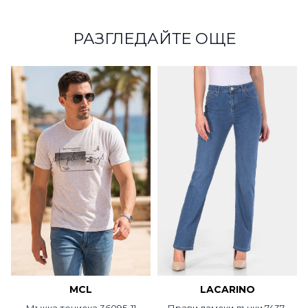
РАЗГЛЕДАЙТЕ ОЩЕ
MCL
LACARINO
Мъжка тениска 36095-11
Прави дамски дънки 7437-