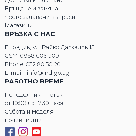
Доставка и плащане
Връщане и замяна
Често задавани въпроси
Магазини
ВРЪЗКА С НАС
Пловдив, ул. Райко Даскалов 15
GSM:
0888 006 900
Phone:
032 80 50 20
E-mail:
info@indigo.bg
РАБОТНО ВРЕМЕ
Понеделник - Петък
от 10:00 до 17:30 часа
Събота и Неделя
почивни дни