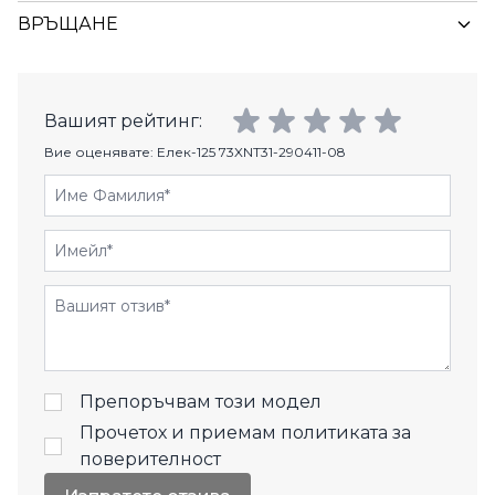
ВРЪЩАНЕ
Вашият рейтинг:
Вие оценявате:
Елек-125 73XNT31-290411-08
Име Фамилия
Имейл
Отзиви
Препоръчвам този модел
Прочетох и приемам
политиката за
поверителност