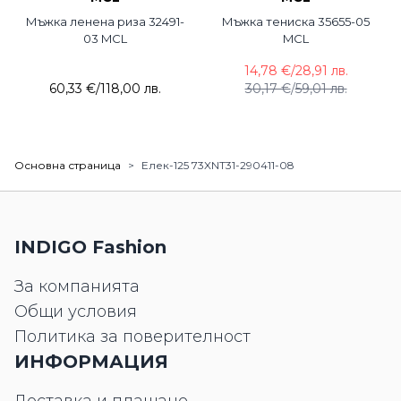
Мъжка ленена риза 32491-
Мъжка тениска 35655-05
03 MCL
MCL
14,78 €
/
28,91 лв.
60,33 €
/
118,00 лв.
30,17 €
/
59,01 лв.
Основна страница
>
Елек-125 73XNT31-290411-08
INDIGO Fashion
За компанията
Общи условия
Политика за поверителност
ИНФОРМАЦИЯ