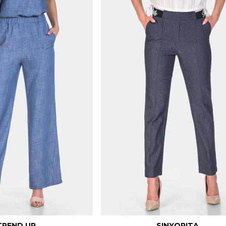
TREND UP
SINYORITA