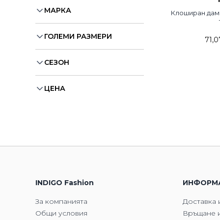
МАРКА
Клоширан дам
ГОЛЕМИ РАЗМЕРИ
71,0
СЕЗОН
ЦЕНА
INDIGO Fashion
ИНФОРМ
За компанията
Доставка 
Общи условия
Връщане и