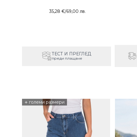
35,28 €
/
69,00 лв.
ТЕСТ И ПРЕГЛЕД
преди плащане
+
големи размери