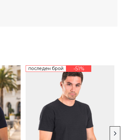
последен брой
-51%