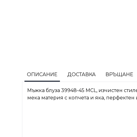
ОПИСАНИЕ
ДОСТАВКА
ВРЪЩАНЕ
Мъжка блуза 39948-45 MCL, изчистен сти
мека материя с копчета и яка, перфектен