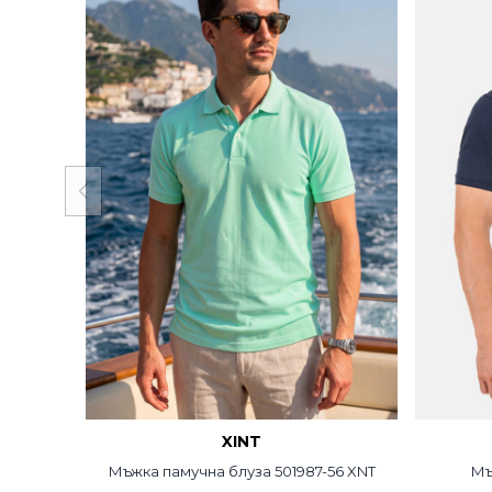
XINT
Мъжка памучна блуза 501987-56 XNT
Мъ