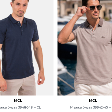
MCL
MCL
жка блуза 39486-18 MCL
Мъжка блуза 39942-45 M