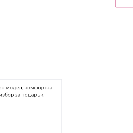
лен модел, комфортна
 избор за подарък.