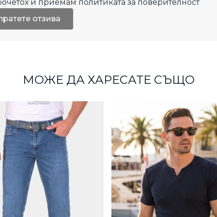
рочетох и приемам
политиката за поверителност
пратете отзива
МОЖЕ ДА ХАРЕСАТЕ СЪЩО