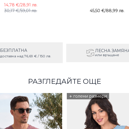
14,78 €
/
28,91 лв.
30,17 €
/
59,01 лв.
45,50 €
/
88,99 лв.
БЕЗПЛАТНА
ЛЕСНА ЗАМЯН
или връщане
доставка над 76,69 € / 150 лв.
РАЗГЛЕДАЙТЕ ОЩЕ
+
големи размери