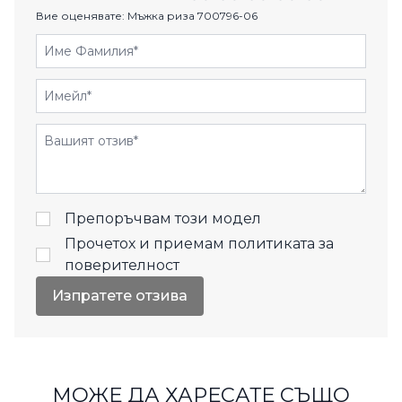
Вие оценявате:
Мъжка риза 700796-06
Име Фамилия
Имейл
Отзиви
Препоръчвам този модел
Прочетох и приемам
политиката за
поверителност
Изпратете отзива
МОЖЕ ДА ХАРЕСАТЕ СЪЩО