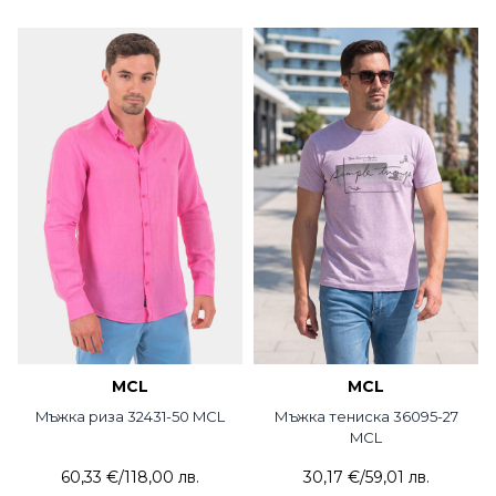
MCL
MCL
Mъжка риза 32431-50 MCL
Мъжка тениска 36095-27
MCL
60,33 €
/
118,00 лв.
30,17 €
/
59,01 лв.