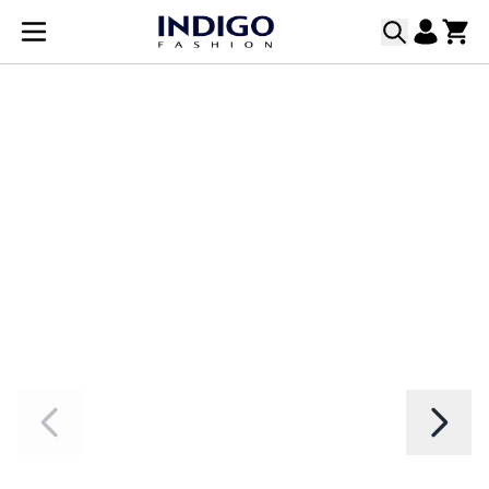
Прескачане към съдържанието