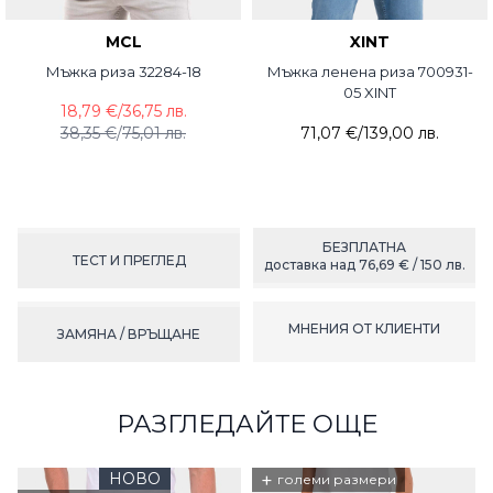
MCL
XINT
Мъжка риза 32284-18
Мъжка ленена риза 700931-
05 XINT
18,79 €
/
36,75 лв.
38,35 €
/
75,01 лв.
71,07 €
/
139,00 лв.
БЕЗПЛАТНА
ТЕСТ И ПРЕГЛЕД
доставка над 76,69 € / 150 лв.
МНЕНИЯ ОТ КЛИЕНТИ
ЗАМЯНА / ВРЪЩАНЕ
РАЗГЛЕДАЙТЕ ОЩЕ
НОВО
+
големи размери