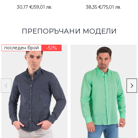
30,17 €
/
59,01 лв.
38,35 €
/
75,01 лв.
ПРЕПОРЪЧАНИ МОДЕЛИ
последен брой
-51%