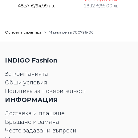
48,57 €
/
94,99 лв.
28,12 €
/
55,00 лв.
Основна страница
>
Мъжка риза 700796-06
INDIGO Fashion
За компанията
Общи условия
Политика за поверителност
ИНФОРМАЦИЯ
Доставка и плащане
Връщане и замяна
Често задавани въпроси