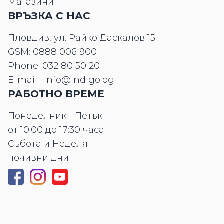
Магазини
ВРЪЗКА С НАС
Пловдив, ул. Райко Даскалов 15
GSM:
0888 006 900
Phone:
032 80 50 20
E-mail:
info@indigo.bg
РАБОТНО ВРЕМЕ
Понеделник - Петък
от 10:00 до 17:30 часа
Събота и Неделя
почивни дни