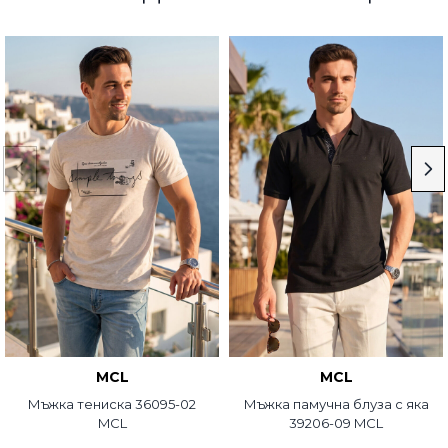
MCL
MCL
Мъжка тениска 36095-02
Мъжка памучна блуза с яка
MCL
39206-09 MCL