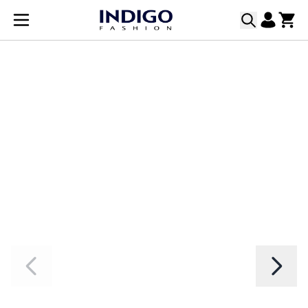
Прескачане към съдържанието