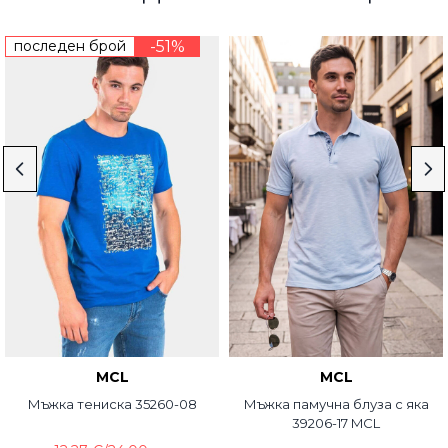
последен брой
-51%
MCL
MCL
Мъжка тениска 35260-08
Мъжка памучна блуза с яка
39206-17 MCL