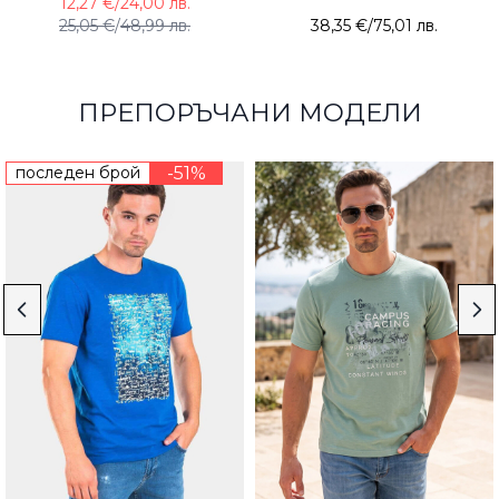
12,27 €
/
24,00 лв.
25,05 €
/
48,99 лв.
38,35 €
/
75,01 лв.
ПРЕПОРЪЧАНИ МОДЕЛИ
последен брой
-51%