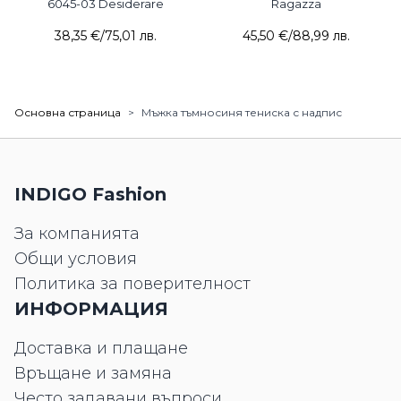
6045-03 Desiderare
Ragazza
38,35 €
/
75,01 лв.
45,50 €
/
88,99 лв.
Основна страница
>
Мъжка тъмносиня тениска с надпис
INDIGO Fashion
За компанията
Общи условия
Политика за поверителност
ИНФОРМАЦИЯ
Доставка и плащане
Връщане и замяна
Често задавани въпроси