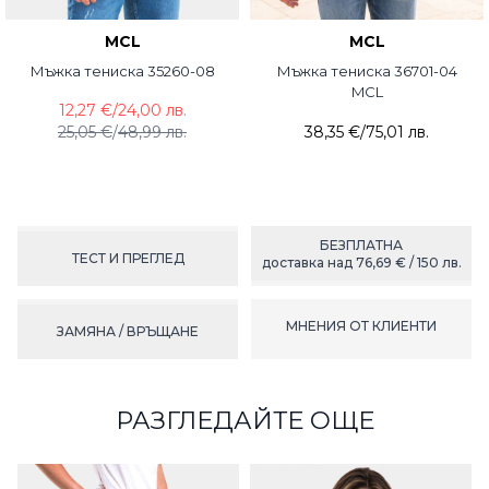
MCL
MCL
Мъжка тениска 35260-08
Мъжка тениска 36701-04
MCL
12,27 €
/
24,00 лв.
25,05 €
/
48,99 лв.
38,35 €
/
75,01 лв.
БЕЗПЛАТНА
ТЕСТ И ПРЕГЛЕД
доставка над 76,69 € / 150 лв.
МНЕНИЯ ОТ КЛИЕНТИ
ЗАМЯНА / ВРЪЩАНЕ
РАЗГЛЕДАЙТЕ ОЩЕ