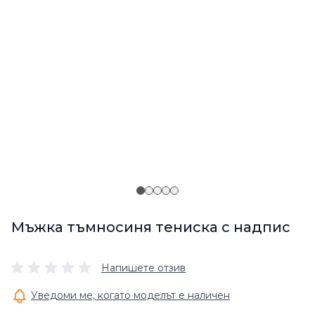
Мъжка тъмносиня тениска с надпис
Напишете отзив
Уведоми ме, когато моделът е наличен