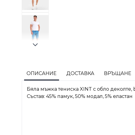
ОПИСАНИЕ
ДОСТАВКА
ВРЪЩАНЕ
Бяла мъжка тениска XINT с обло деколте, b
Състав: 45% памук, 50% модал, 5% еластан