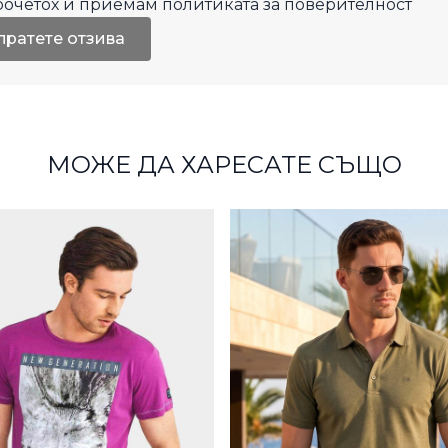
рочетох и приемам
политиката за поверителност
пратете отзива
МОЖЕ ДА ХАРЕСАТЕ СЪЩО