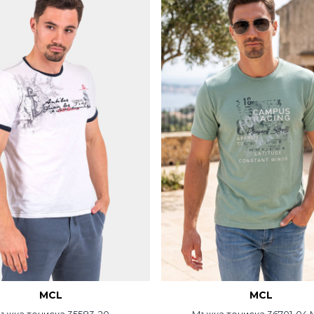
MCL
MCL