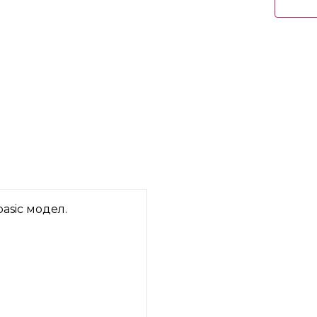
asic модел.