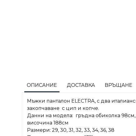
ОПИСАНИЕ
ДОСТАВКА
ВРЪЩАНЕ
Мъжки панталон ELECTRA, с два италианс
закопчаване с цип и копче.
Данни на модела: гръдна обиколка 98см, 
височина 188см
Размери: 29, 30, 31, 32, 33, 34, 36, 38