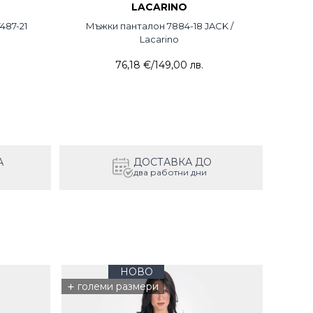
LACARINO
487-21
Мъжки панталон 7884-18 JACK /
Lacarino
76,18 €
/
149,00 лв.
А
ДОСТАВКА ДО
два работни дни
НОВО
+
големи размери