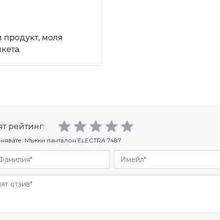
 продукт, моля
кета.
т рейтинг:
нявате:
Мъжки панталон ELECTRA 7487
Фамилия
Имейл
и