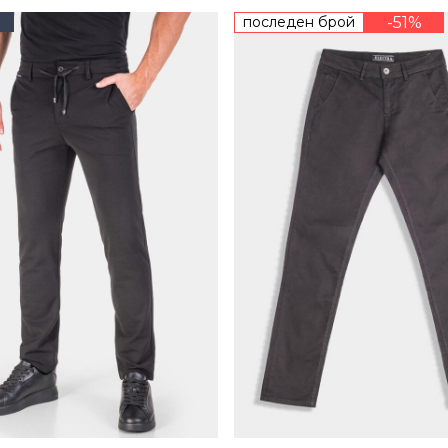
последен брой
-51%