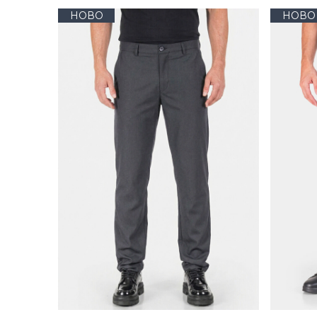
НОВО
НОВО