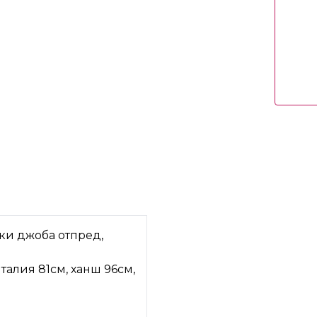
ки джоба отпред,
талия 81см, ханш 96см,