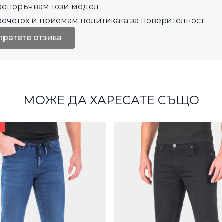
епоръчвам този модел
рочетох и приемам
политиката за поверителност
пратете отзива
МОЖЕ ДА ХАРЕСАТЕ СЪЩО