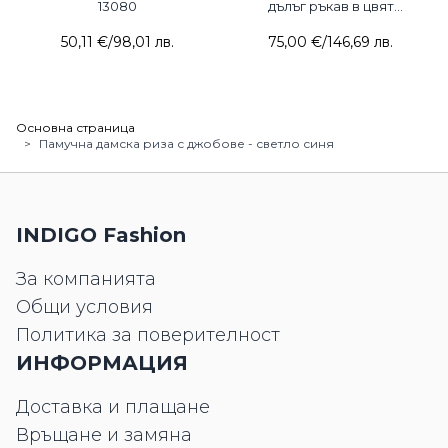
13080
дълъг ръкав в цвят
капучино 2156-02 CLC
50,11 €
/
98,01 лв.
75,00 €
/
146,69 лв.
Основна страница
>
Памучна дамска риза с джобове - светло синя
INDIGO Fashion
За компанията
Общи условия
Политика за поверителност
ИНФОРМАЦИЯ
Доставка и плащане
Връщане и замяна