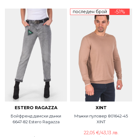
последен брой
-51%
ESTERO RAGAZZA
XINT
Бойфренд дамски дънки
Мъжки пуловер 801642-45
6647-82 Estero Ragazza
XINT
22,05 €
/
43,13 лв.