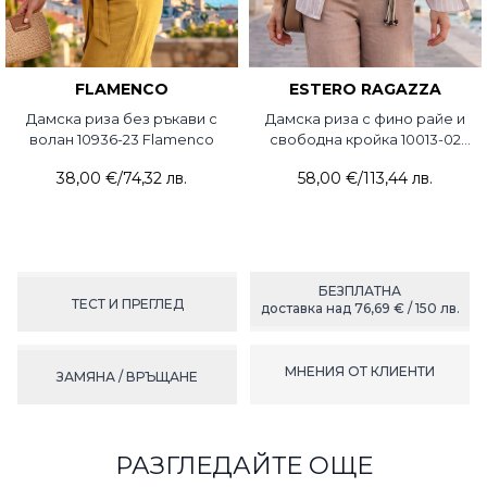
FLAMENCO
ESTERO RAGAZZA
Дамска риза без ръкави с
Дамска риза с фино райе и
волан 10936-23 Flamenco
свободна кройка 10013-02
Estero Ragazza
38,00 €
/
74,32 лв.
58,00 €
/
113,44 лв.
БЕЗПЛАТНА
ТЕСТ И ПРЕГЛЕД
доставка над 76,69 € / 150 лв.
МНЕНИЯ ОТ КЛИЕНТИ
ЗАМЯНА / ВРЪЩАНЕ
РАЗГЛЕДАЙТЕ ОЩЕ