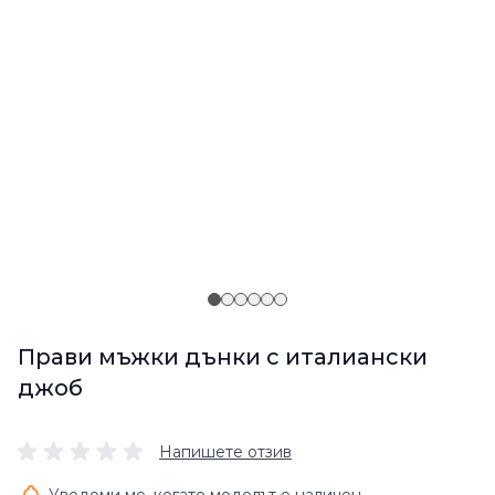
Прави мъжки дънки с италиански
джоб
Напишете отзив