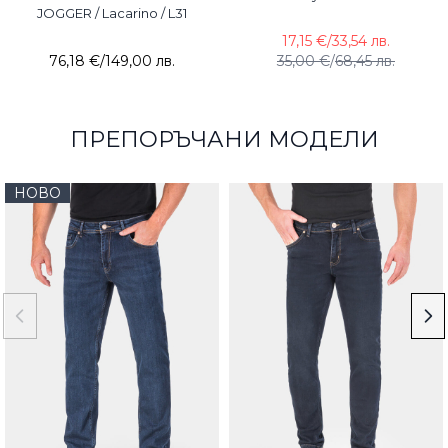
JOGGER / Lacarino / L31
17,15 €
/
33,54 лв.
76,18 €
/
149,00 лв.
35,00 €
/
68,45 лв.
ПРЕПОРЪЧАНИ МОДЕЛИ
НОВО