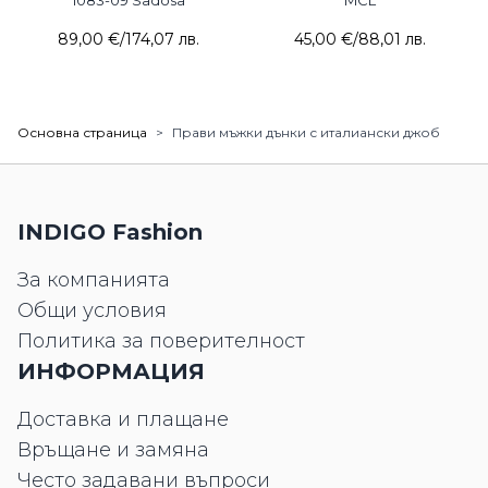
1083-09 Sadosa
MCL
89,00 €
/
174,07 лв.
45,00 €
/
88,01 лв.
Основна страница
>
Прави мъжки дънки с италиански джоб
INDIGO Fashion
За компанията
Общи условия
Политика за поверителност
ИНФОРМАЦИЯ
Доставка и плащане
Връщане и замяна
Често задавани въпроси