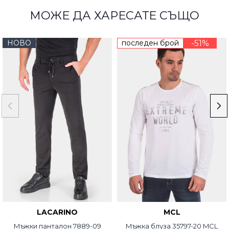
МОЖЕ ДА ХАРЕСАТЕ СЪЩО
НОВО
последен брой
-51%
LACARINO
MCL
Мъжки панталон 7889-09
Мъжка блуза 35797-20 MCL