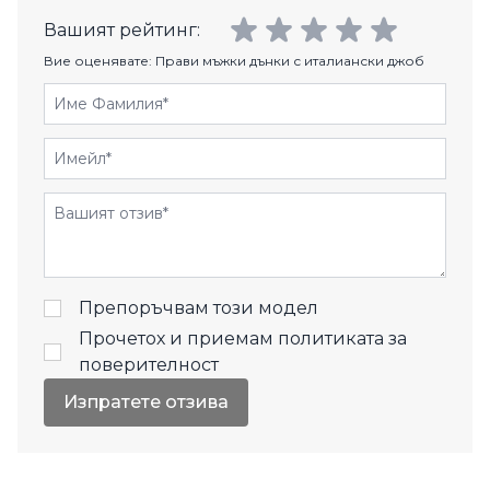
Вашият рейтинг:
Вие оценявате:
Прави мъжки дънки с италиански джоб
Име Фамилия
Имейл
Отзиви
Препоръчвам този модел
Прочетох и приемам
политиката за
поверителност
Изпратете отзива