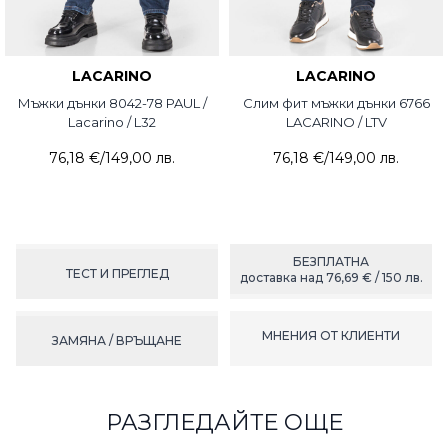
LACARINO
LACARINO
Мъжки дънки 8042-78 PAUL /
Слим фит мъжки дънки 6766
Lacarino / L32
LACARINO / LTV
76,18 €
/
149,00 лв.
76,18 €
/
149,00 лв.
БЕЗПЛАТНА
ТЕСТ И ПРЕГЛЕД
доставка над 76,69 € / 150 лв.
МНЕНИЯ ОТ КЛИЕНТИ
ЗАМЯНА / ВРЪЩАНЕ
РАЗГЛЕДАЙТЕ ОЩЕ