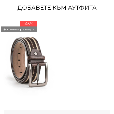
ДОБАВЕТЕ КЪМ АУТФИТА
-45%
+
големи размери