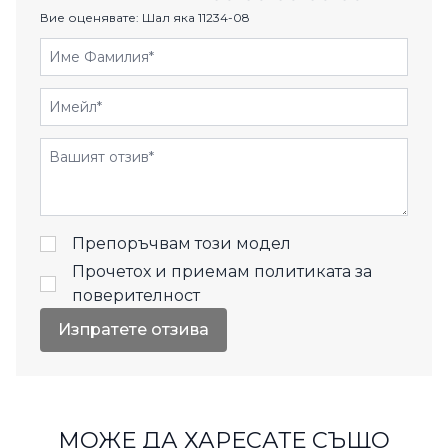
Вие оценявате:
Шал яка 11234-08
Име Фамилия
Имейл
Отзиви
Препоръчвам този модел
Прочетох и приемам
политиката за
поверителност
Изпратете отзива
МОЖЕ ДА ХАРЕСАТЕ СЪЩО