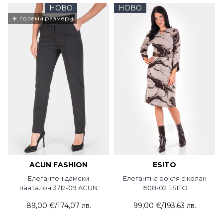
НОВО
НОВО
+
големи размери
ACUN FASHION
ESITO
Елегантен дамски
Елегантна рокля с колан
панталон 3712-09 ACUN
1508-02 ESITO
89,00 €
/
174,07 лв.
99,00 €
/
193,63 лв.