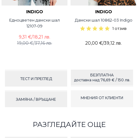
INDIGO
INDIGO
Едноцветен дамски шал
Дамски шал 10862-03 Indigo
12107-09
1 отзив
9,31 €
/
18,21 лв.
19,00 €
/
37,16 лв.
20,00 €
/
39,12 лв.
БЕЗПЛАТНА
ТЕСТ И ПРЕГЛЕД
доставка над 76,69 € / 150 лв.
МНЕНИЯ ОТ КЛИЕНТИ
ЗАМЯНА / ВРЪЩАНЕ
РАЗГЛЕДАЙТЕ ОЩЕ