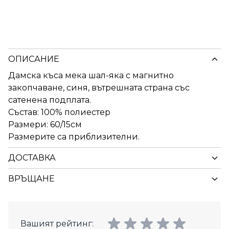
ОПИСАНИЕ
Дамска къса мека шал-яка с магнитно
закопчаване, синя, вътрешната страна със
сатенена подплата.
Състав: 100% полиестер
Размери: 60/15см
Размерите са приблизителни.
ДОСТАВКА
ВРЪЩАНЕ
Вашият рейтинг: