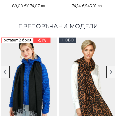
89,00 €
/
174,07 лв.
74,14 €
/
145,01 лв.
ПРЕПОРЪЧАНИ МОДЕЛИ
остават 2 броя
-51%
НОВО