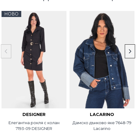
НОВО
DESIGNER
LACARINO
Елегантна рокля с колан
Дамско дънково яке 7648-79
7193-09 DESIGNER
Lacarino