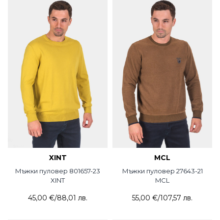
XINT
MCL
Мъжки пуловер 801657-23
Мъжки пуловер 27643-21
XINT
MCL
45,00 €
/
88,01 лв.
55,00 €
/
107,57 лв.