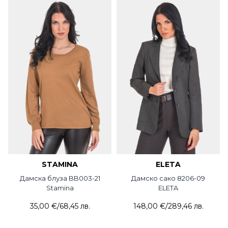
STAMINA
ELETA
Дамска блуза BB003-21
Дамско сако 8206-09
Stamina
ELETA
35,00 €
/
68,45 лв.
148,00 €
/
289,46 лв.