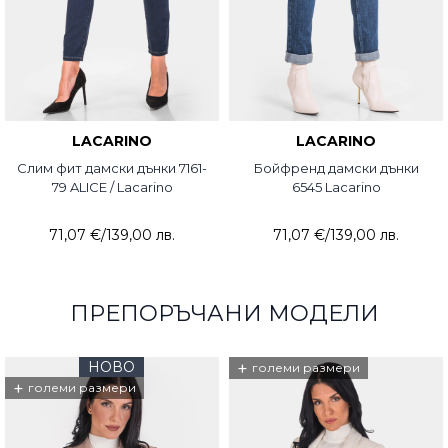
LACARINO
LACARINO
Слим фит дамски дънки 7161-
Бойфренд дамски дънки
79 ALICE / Lacarino
6545 Lacarino
71,07 €
/
139,00 лв.
71,07 €
/
139,00 лв.
ПРЕПОРЪЧАНИ МОДЕЛИ
НОВО
+
големи размери
+
големи размери