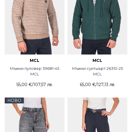
MCL
MCL
Мъжки пуловер 39681-45
Мъжки суитшърт 26310-25
MCL
MCL
55,00 €
/
107,57 лв.
65,00 €
/
127,13 лв.
НОВО