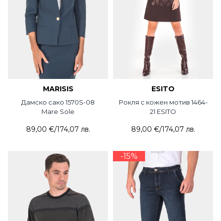
MARISIS
ESITO
Дамско сако 1570S-08
Рокля с кожен мотив 1464-
Mare Sole
21 ESITO
89,00 €
/
174,07 лв.
89,00 €
/
174,07 лв.
-15%