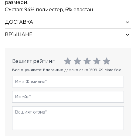
размери.
Състав: 94% полиестер, 6% еластан
ДОСТАВКА
ВРЪЩАНЕ
Вашият рейтинг:
Вие оценявате:
Елегантно дамско сако 1509-09 Mare Sole
Име Фамилия
Имейл
Отзиви