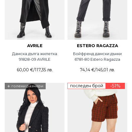
AVRILE
ESTERO RAGAZZA
Дамска дълга жилетка
Бойфренд дамски дънки
91828-09 AVRILE
6781-80 Estero Ragazza
60,00 €
/
117,35 лв.
74,14 €
/
145,01 лв.
+
последен брой
-51%
големи размери