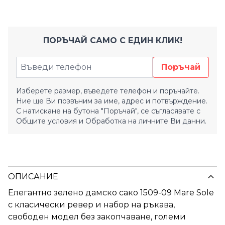
ПОРЪЧАЙ САМО С ЕДИН КЛИК!
Поръчай
Изберете размер, въведете телефон и поръчайте.
Ние ще Ви позвъним за име, адрес и потвърждение.
С натискане на бутона "Поръчай", се съгласявате с
Общите условия
и
Обработка на личните Ви данни.
ОПИСАНИЕ
Елегантно зелено дамско сако 1509-09 Mare Sole
с класически ревер и набор на ръкава,
свободен модел без закопчаване, големи