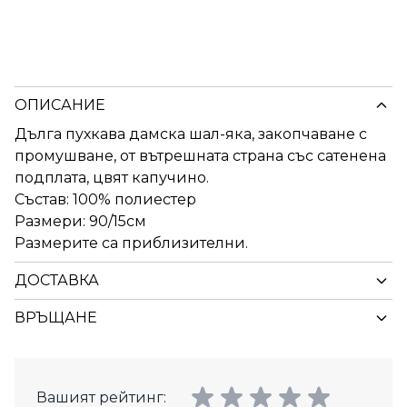
ОПИСАНИЕ
Дълга пухкава дамска шал-яка, закопчаване с
промушване, от вътрешната страна със сатенена
подплата, цвят капучино.
Състав: 100% полиестер
Размери: 90/15см
Размерите са приблизителни.
ДОСТАВКА
ВРЪЩАНЕ
Вашият рейтинг: