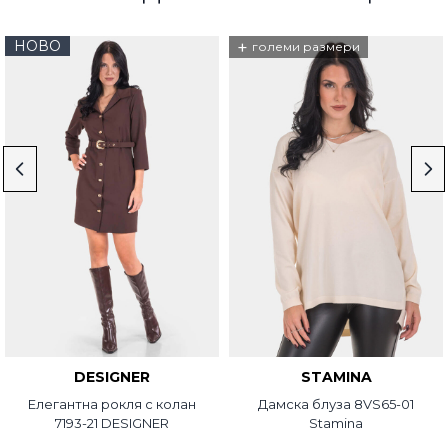
НОВО
+
големи размери
DESIGNER
STAMINA
Елегантна рокля с колан
Дамска блуза 8VS65-01
7193-21 DESIGNER
Stamina