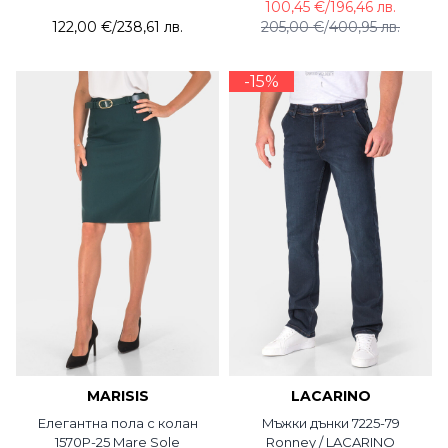
100,45 €
/
196,46 лв.
122,00 €
/
238,61 лв.
205,00 €
/
400,95 лв.
-15%
MARISIS
LACARINO
Елегантна пола с колан
Mъжки дънки 7225-79
1570P-25 Mare Sole
Ronney / LACARINO