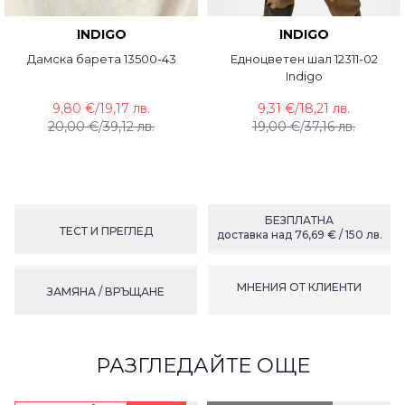
INDIGO
INDIGO
Дамска барета 13500-43
Едноцветен шал 12311-02
Indigo
9,80 €
/
19,17 лв.
9,31 €
/
18,21 лв.
20,00 €
/
39,12 лв.
19,00 €
/
37,16 лв.
БЕЗПЛАТНА
ТЕСТ И ПРЕГЛЕД
доставка над 76,69 € / 150 лв.
МНЕНИЯ ОТ КЛИЕНТИ
ЗАМЯНА / ВРЪЩАНЕ
РАЗГЛЕДАЙТЕ ОЩЕ