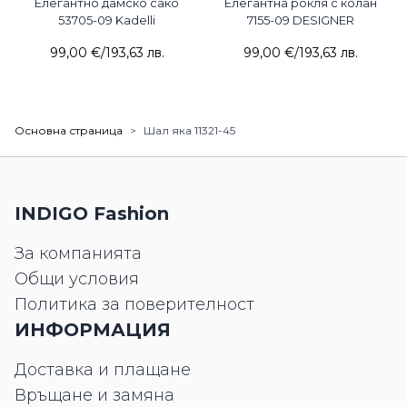
Елегантно дамско сако
Елегантна рокля с колан
53705-09 Kadelli
7155-09 DESIGNER
99,00 €
/
193,63 лв.
99,00 €
/
193,63 лв.
Основна страница
>
Шал яка 11321-45
INDIGO Fashion
За компанията
Общи условия
Политика за поверителност
ИНФОРМАЦИЯ
Доставка и плащане
Връщане и замяна