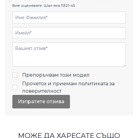
Вие оценявате:
Шал яка 11321-45
Име Фамилия
Имейл
Отзиви
Препоръчвам този модел
Прочетох и приемам
политиката за
поверителност
Изпратете отзива
МОЖЕ ДА ХАРЕСАТЕ СЪЩО