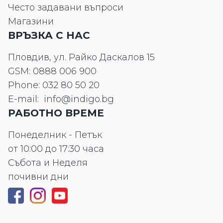
Често задавани въпроси
Магазини
ВРЪЗКА С НАС
Пловдив, ул. Райко Даскалов 15
GSM:
0888 006 900
Phone:
032 80 50 20
E-mail:
info@indigo.bg
РАБОТНО ВРЕМЕ
Понеделник - Петък
от 10:00 до 17:30 часа
Събота и Неделя
почивни дни