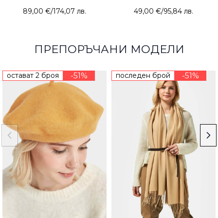
89,00 €
/
174,07 лв.
49,00 €
/
95,84 лв.
ПРЕПОРЪЧАНИ МОДЕЛИ
остават 2 броя
-51%
последен брой
-51%