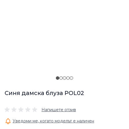
Синя дамска блуза POL02
Напишете отзив
Уведоми ме, когато моделът е наличен