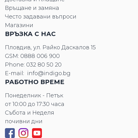
Връщане и замяна
Често задавани въпроси
Магазини
ВРЪЗКА С НАС
Пловдив, ул. Райко Даскалов 15
GSM:
0888 006 900
Phone:
032 80 50 20
E-mail:
info@indigo.bg
РАБОТНО ВРЕМЕ
Понеделник - Петък
от 10:00 до 17:30 часа
Събота и Неделя
почивни дни