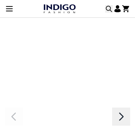
Прескачане към съдържанието