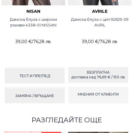
NISAN
AVRILE
Дамска блуза с широки
Дамска блуза с цип 92629-09
ръкави 4338-01 NISSAN
AVRIL
39,00 €
/
76,28 лв.
39,00 €
/
76,28 лв.
БЕЗПЛАТНА
ТЕСТ И ПРЕГЛЕД
доставка над 76,69 € / 150 лв.
МНЕНИЯ ОТ КЛИЕНТИ
ЗАМЯНА / ВРЪЩАНЕ
РАЗГЛЕДАЙТЕ ОЩЕ