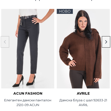
НОВО
ACUN FASHION
AVRILE
Елегантен дамски панталон
Дамска блуза с шал 92633-21
2120-09 ACUN
AVRIL