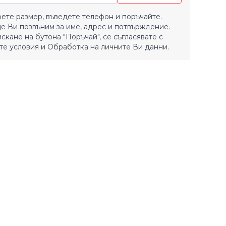
ете размер, въведете телефон и поръчайте.
е Ви позвъним за име, адрес и потвърждение.
искане на бутона "Поръчай", се съгласявате с
е условия
и
Обработка на личните Ви данни.