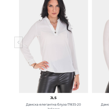
JLS
Дамска елегантна блуза 17835-20
Дамс