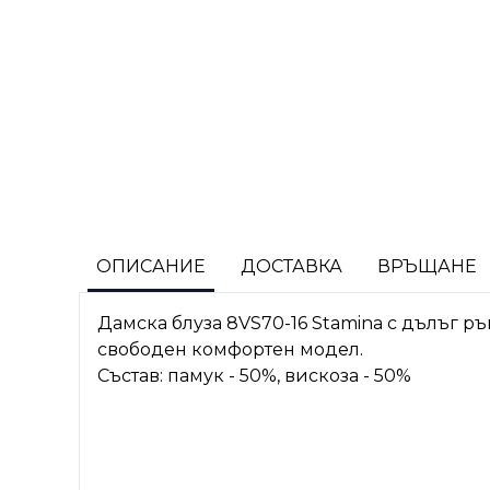
ОПИСАНИЕ
ДОСТАВКА
ВРЪЩАНЕ
Дамска блуза 8VS70-16 Stamina с дълъг ръ
свободен комфортен модел.
Състав: памук - 50%, вискоза - 50%