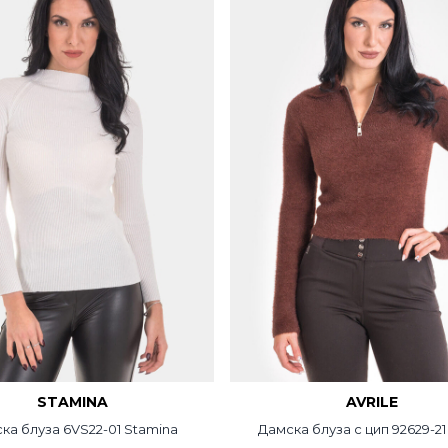
STAMINA
AVRILE
ка блуза 6VS22-01 Stamina
Дамска блуза с цип 92629-21