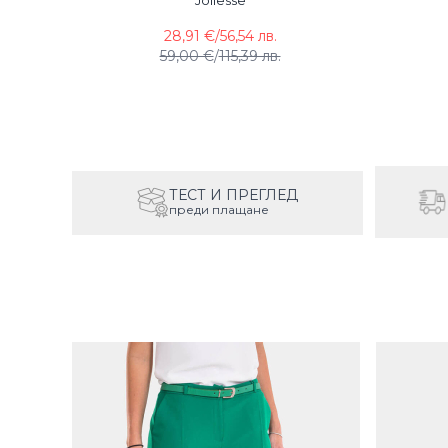
Joliesse
28,91 €
/
56,54 лв.
59,00 €
/
115,39 лв.
ТЕСТ И ПРЕГЛЕД
преди плащане