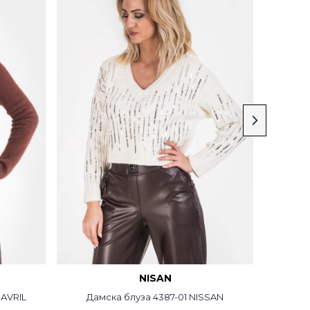
NISAN
 AVRIL
Дамска блуза 4387-01 NISSAN
Дамс