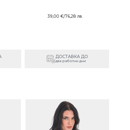
39,00 €
/
76,28 лв.
А
ДОСТАВКА ДО
два работни дни