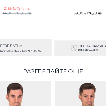
21,56 €
/
42,17 лв.
44,00 €
/
86,06 лв.
39,00 €
/
76,28 лв.
БЕЗПЛАТНА
ЛЕСНА ЗАМЯН
или връщане
доставка над 76,69 € / 150 лв.
РАЗГЛЕДАЙТЕ ОЩЕ