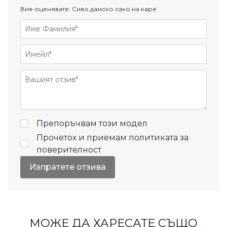
Вие оценявате:
Сиво дамско сако на каре
Име Фамилия
Имейл
Отзиви
Препоръчвам този модел
Прочетох и приемам
политиката за
поверителност
Изпратете отзива
МОЖЕ ДА ХАРЕСАТЕ СЪЩО