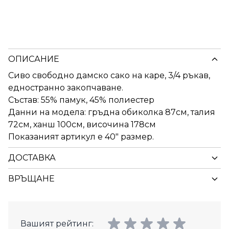
ОПИСАНИЕ
Сиво свободно дамско сако на каре, 3/4 ръкав,
едностранно закопчаване.
Състав: 55% памук, 45% полиестер
Данни на модела: гръдна обиколка 87см, талия
72см, ханш 100см, височина 178см
Показаният артикул е 40" размер.
ДОСТАВКА
ВРЪЩАНЕ
Вашият рейтинг: