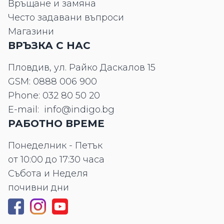
Връщане и замяна
Често задавани въпроси
Магазини
ВРЪЗКА С НАС
Пловдив, ул. Райко Даскалов 15
GSM:
0888 006 900
Phone:
032 80 50 20
E-mail:
info@indigo.bg
РАБОТНО ВРЕМЕ
Понеделник - Петък
от 10:00 до 17:30 часа
Събота и Неделя
почивни дни