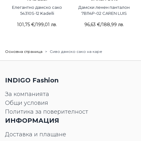
Елегантно дамско сако
Дамски ленен панталон
54310S-12 Kadelli
7B114P-02 CAREN LUIS
101,75 €
/
199,01 лв.
96,63 €
/
188,99 лв.
Основна страница
>
Сиво дамско сако на каре
INDIGO Fashion
За компанията
Общи условия
Политика за поверителност
ИНФОРМАЦИЯ
Доставка и плащане