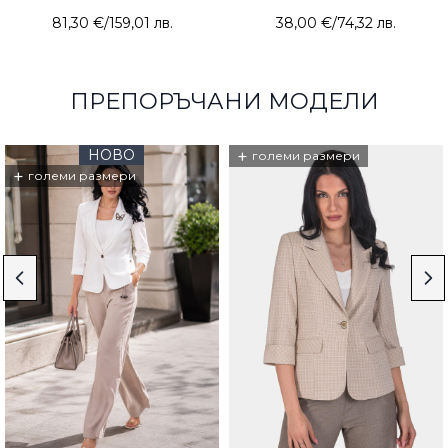
81,30 €
/
159,01 лв.
38,00 €
/
74,32 лв.
ПРЕПОРЪЧАНИ МОДЕЛИ
НОВО
+
големи размери
+
големи размери