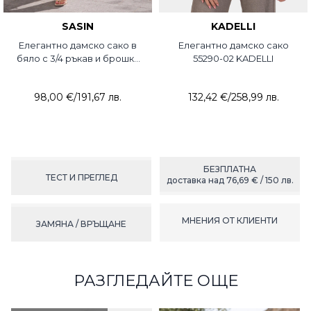
SASIN
KADELLI
Елегантно дамско сако в
Елегантно дамско сако
бяло с 3/4 ръкав и брошка
55290-02 KADELLI
7738-20 Sasin
98,00 €
/
191,67 лв.
132,42 €
/
258,99 лв.
БЕЗПЛАТНА
ТЕСТ И ПРЕГЛЕД
доставка над 76,69 € / 150 лв.
МНЕНИЯ ОТ КЛИЕНТИ
ЗАМЯНА / ВРЪЩАНЕ
РАЗГЛЕДАЙТЕ ОЩЕ