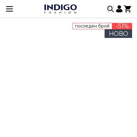
Прескачане към съдържанието
-51%
последен брой
НОВО