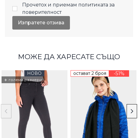
Прочетох и приемам
политиката за
поверителност
Изпратете отзива
МОЖЕ ДА ХАРЕСАТЕ СЪЩО
НОВО
остават 2 броя
-51%
+
големи размери