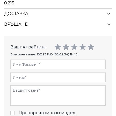
0.215
ДОСТАВКА
ВРЪЩАНЕ
Вашият рейтинг:
Вие оценявате:
18E 93 IND (38-29.34) 19.43
Име Фамилия
Имейл
Отзиви
Препоръчвам този модел