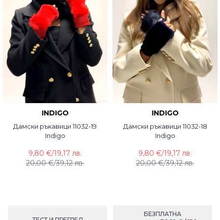
INDIGO
INDIGO
Дамски ръкавици 11032-19
Дамски ръкавици 11032-18
Indigo
Indigo
9,80 €
/
19,17 лв.
9,80 €
/
19,17 лв.
20,00 €
/
39,12 лв.
20,00 €
/
39,12 лв.
БЕЗПЛАТНА
ТЕСТ И ПРЕГЛЕД