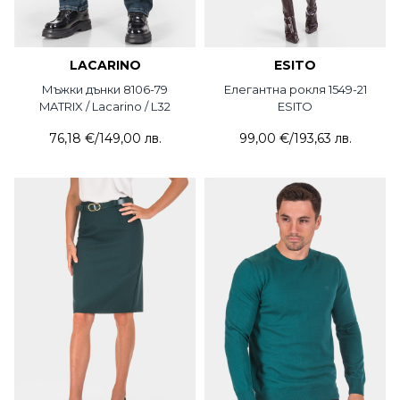
LACARINO
ESITO
Мъжки дънки 8106-79
Елегантна рокля 1549-21
MATRIX / Lacarino / L32
ESITO
76,18 €
/
149,00 лв.
99,00 €
/
193,63 лв.