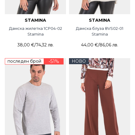
STAMINA
STAMINA
Дамска жилетка 1CP04-02
Дамска блуза 8VS02-01
Stamina
Stamina
38,00 €
/
74,32 лв.
44,00 €
/
86,06 лв.
последен брой
-51%
НОВО