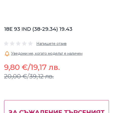
18E 93 IND (38-29.34) 19.43
Напишете отзив
Уведоми ме, когато моделът е наличен
9,80 €
/
19,17 лв.
20,00 €
/
39,12 лв.
ЗА СЪЖАЛЕНИЕ ТЪРСЕНИЯТ