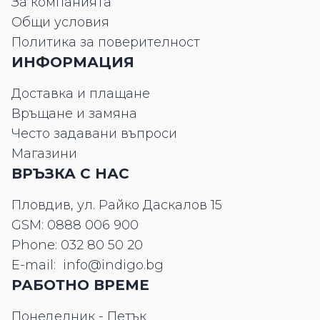
За компанията
Общи условия
Политика за поверителност
ИНФОРМАЦИЯ
Доставка и плащане
Връщане и замяна
Често задавани въпроси
Магазини
ВРЪЗКА С НАС
Пловдив, ул. Райко Даскалов 15
GSM:
0888 006 900
Phone:
032 80 50 20
E-mail:
info@indigo.bg
РАБОТНО ВРЕМЕ
Понеделник - Петък