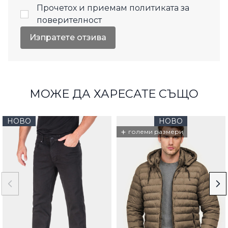
Прочетох и приемам
политиката за
поверителност
Изпратете отзива
МОЖЕ ДА ХАРЕСАТЕ СЪЩО
НОВО
НОВО
+
големи размери