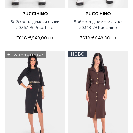
PUCCIHINO
PUCCIHINO
Бойфренд дамски дънки
Бойфренд дамски дънки
50367-79 Puccihino
50349-79 Puccihino
76,18 €
/
149,00 лв.
76,18 €
/
149,00 лв.
+
НОВО
големи размери