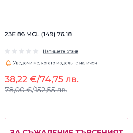
23E 86 MCL (149) 76.18
Напишете отзив
Уведоми ме, когато моделът е наличен
38,22 €
/
74,75 лв.
78,00 €
/
152,55 лв.
ЗА СЪЖАЛЕНИЕ ТЪРСЕНИЯТ