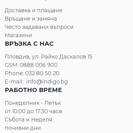
Доставка и плащане
Връщане и замяна
Често задавани въпроси
Магазини
ВРЪЗКА С НАС
Пловдив, ул. Райко Даскалов 15
GSM:
0888 006 900
Phone:
032 80 50 20
E-mail:
info@indigo.bg
РАБОТНО ВРЕМЕ
Понеделник - Петък
от 10:00 до 17:30 часа
Събота и Неделя
почивни дни