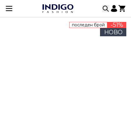
Прескачане към съдържанието
-51%
последен брой
НОВО