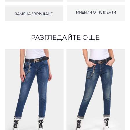
МНЕНИЯ ОТ КЛИЕНТИ
ЗАМЯНА / ВРЪЩАНЕ
РАЗГЛЕДАЙТЕ ОЩЕ