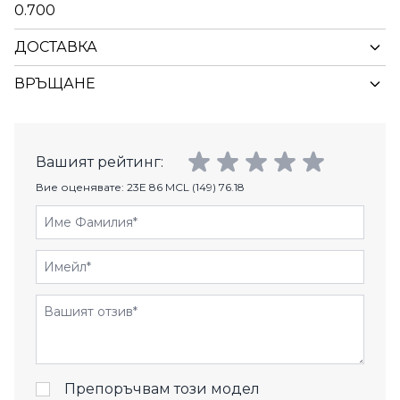
0.700
ДОСТАВКА
ВРЪЩАНЕ
Вашият рейтинг:
Вие оценявате:
23E 86 MCL (149) 76.18
Име Фамилия
Имейл
Отзиви
Препоръчвам този модел