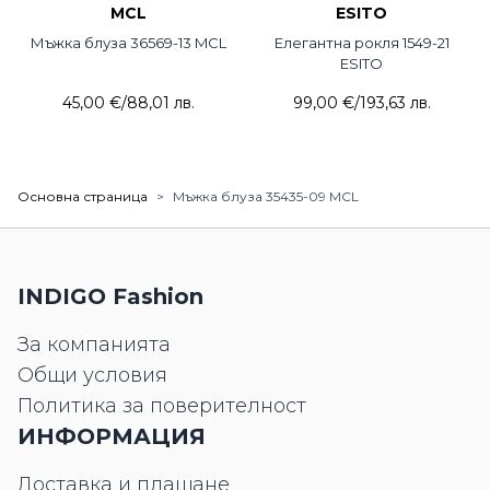
MCL
ESITO
Мъжка блуза 36569-13 MCL
Елегантна рокля 1549-21
ESITO
45,00 €
/
88,01 лв.
99,00 €
/
193,63 лв.
Основна страница
>
Мъжка блуза 35435-09 MCL
INDIGO Fashion
За компанията
Общи условия
Политика за поверителност
ИНФОРМАЦИЯ
Доставка и плащане