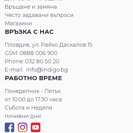
Връщане и замяна
Често задавани въпроси
Магазини
ВРЪЗКА С НАС
Пловдив, ул. Райко Даскалов 15
GSM:
0888 006 900
Phone:
032 80 50 20
E-mail:
info@indigo.bg
РАБОТНО ВРЕМЕ
Понеделник - Петък
от 10:00 до 17:30 часа
Събота и Неделя
почивни дни