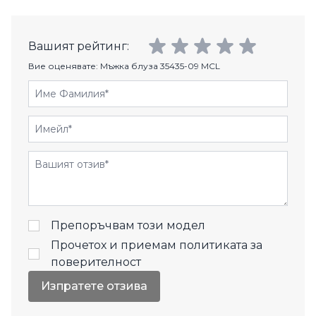
Вашият рейтинг:
Вие оценявате:
Мъжка блуза 35435-09 MCL
Име Фамилия
Имейл
Отзиви
Препоръчвам този модел
Прочетох и приемам
политиката за
поверителност
Изпратете отзива