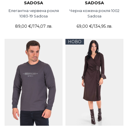
SADOSA
SADOSA
Елегантна червена рокля
Черна кожена рокля 1002
1083-19 Sadosa
Sadosa
89,00 €
/
174,07 лв.
69,00 €
/
134,95 лв.
НОВО