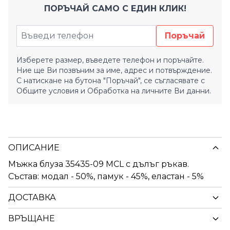
ПОРЪЧАЙ САМО С ЕДИН КЛИК!
Поръчай
Изберете размер, въведете телефон и поръчайте.
Ние ще Ви позвъним за име, адрес и потвърждение.
С натискане на бутона "Поръчай", се съгласявате с
Общите условия
и
Обработка на личните Ви данни.
ОПИСАНИЕ
Мъжка блуза 35435-09 MCL с дълъг ръкав.
Състав: модал - 50%, памук - 45%, еластан - 5%
ДОСТАВКА
ВРЪЩАНЕ