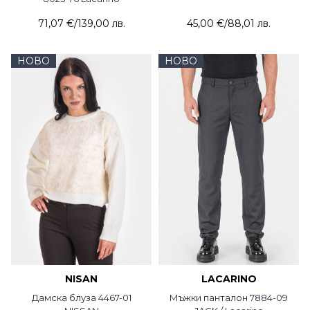
71,07 €
/
139,00 лв.
45,00 €
/
88,01 лв.
НОВО
НОВО
NISAN
LACARINO
Дамска блуза 4467-01
Мъжки панталон 7884-09