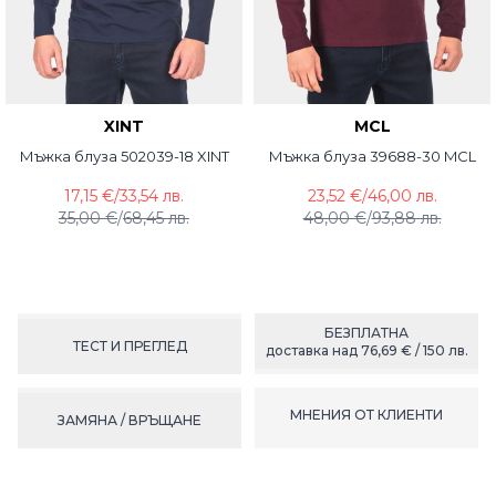
XINT
MCL
Мъжка блуза 502039-18 XINT
Мъжка блуза 39688-30 MCL
17,15 €
/
33,54 лв.
23,52 €
/
46,00 лв.
35,00 €
/
68,45 лв.
48,00 €
/
93,88 лв.
БЕЗПЛАТНА
ТЕСТ И ПРЕГЛЕД
доставка над 76,69 € / 150 лв.
МНЕНИЯ ОТ КЛИЕНТИ
ЗАМЯНА / ВРЪЩАНЕ