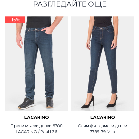
РАЗГЛЕДАЙТЕ ОЩЕ
-15%
LACARINO
LACARINO
Прави мъжки дънки 6788
Слим фит дамски дънки
LACARINO / Paul L36
7789-79 Mira