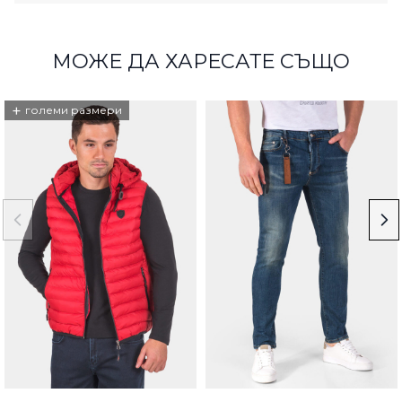
МОЖЕ ДА ХАРЕСАТЕ СЪЩО
+
големи размери