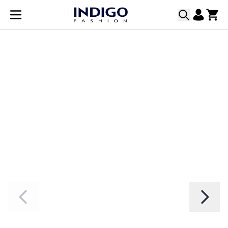
Прескачане към съдържанието