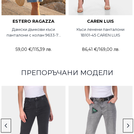
ESTERO RAGAZZA
CAREN LUIS
Дамски дънкови къси
Къси ленени панталони
панталони с колан 9633-74
1B101-45 CAREN LUIS
ESR
59,00 €
/
115,39 лв.
86,41 €
/
169,00 лв.
ПРЕПОРЪЧАНИ МОДЕЛИ