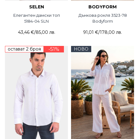
SELEN
BODYFORM
Елегантен дамски топ
Дънкова рокля 3523-78
5184-04 SLN
Bodyform
43,46 €
/
85,00 лв.
91,01 €
/
178,00 лв.
остават 2 броя
-51%
НОВО