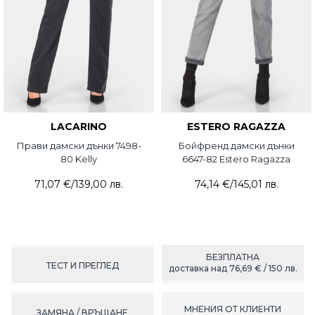
LACARINO
ESTERO RAGAZZA
Прави дамски дънки 7498-
Бойфренд дамски дънки
80 Kelly
6647-82 Estero Ragazza
71,07 €
/
139,00 лв.
74,14 €
/
145,01 лв.
БЕЗПЛАТНА
ТЕСТ И ПРЕГЛЕД
доставка над 76,69 € / 150 лв.
МНЕНИЯ ОТ КЛИЕНТИ
ЗАМЯНА / ВРЪЩАНЕ