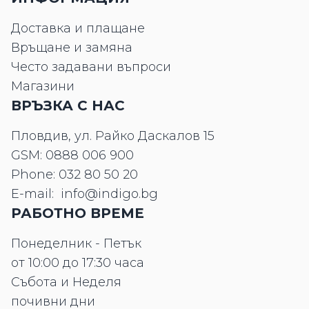
Доставка и плащане
Връщане и замяна
Често задавани въпроси
Магазини
ВРЪЗКА С НАС
Пловдив, ул. Райко Даскалов 15
GSM:
0888 006 900
Phone:
032 80 50 20
E-mail:
info@indigo.bg
РАБОТНО ВРЕМЕ
Понеделник - Петък
от 10:00 до 17:30 часа
Събота и Неделя
почивни дни