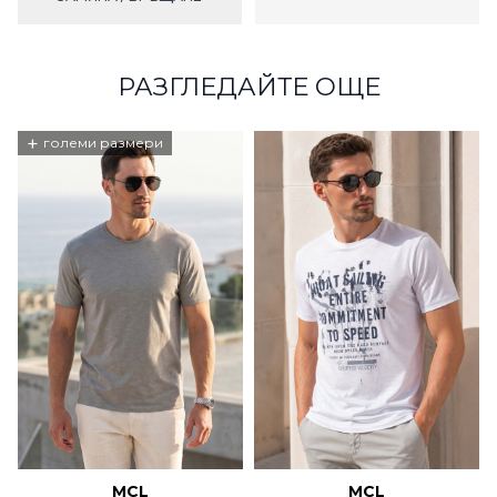
РАЗГЛЕДАЙТЕ ОЩЕ
+
големи размери
MCL
MCL