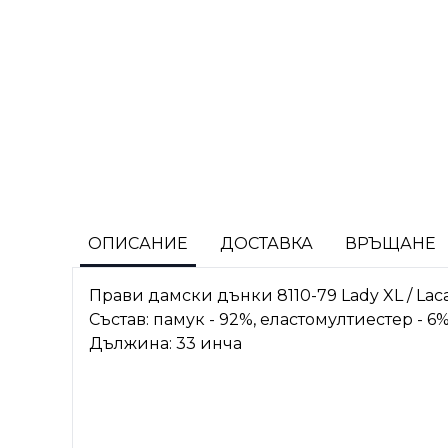
ОПИСАНИЕ
ДОСТАВКА
ВРЪЩАНЕ
Прави дамски дънки 8110-79 Lady XL / Laca
Състав: памук - 92%, еластомултиестер - 6%
Дължина: 33 инча