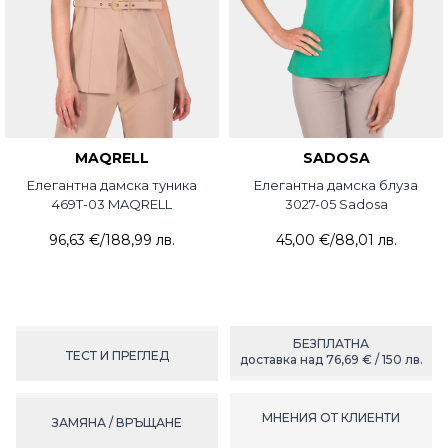
MAQRELL
SADOSA
Елегантна дамска туника
Елегантна дамска блуза
469T-03 MAQRELL
3027-05 Sadosa
96,63 €
/
188,99 лв.
45,00 €
/
88,01 лв.
БЕЗПЛАТНА
ТЕСТ И ПРЕГЛЕД
доставка над 76,69 € / 150 лв.
МНЕНИЯ ОТ КЛИЕНТИ
ЗАМЯНА / ВРЪЩАНЕ