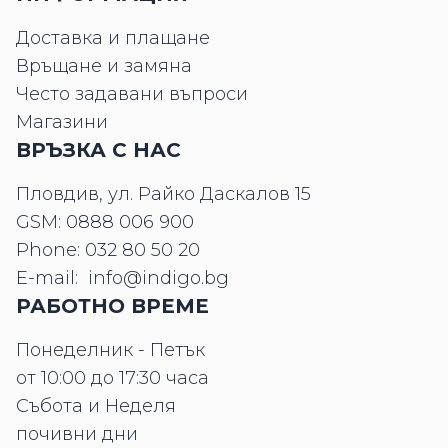
Доставка и плащане
Връщане и замяна
Често задавани въпроси
Магазини
ВРЪЗКА С НАС
Пловдив, ул. Райко Даскалов 15
GSM:
0888 006 900
Phone:
032 80 50 20
E-mail:
info@indigo.bg
РАБОТНО ВРЕМЕ
Понеделник - Петък
от 10:00 до 17:30 часа
Събота и Неделя
почивни дни