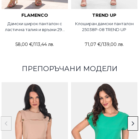
FLAMENCO
TREND UP
Дамски широк панталон с
Клоширан дамски панталон
ластична талия и връзки 291-
25038P-08 TREND UP
21 Flamenco
58,00 €
/
113,44 лв.
71,07 €
/
139,00 лв.
ПРЕПОРЪЧАНИ МОДЕЛИ