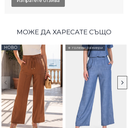
Изпратете отзива
МОЖЕ ДА ХАРЕСАТЕ СЪЩО
НОВО
+
големи размери