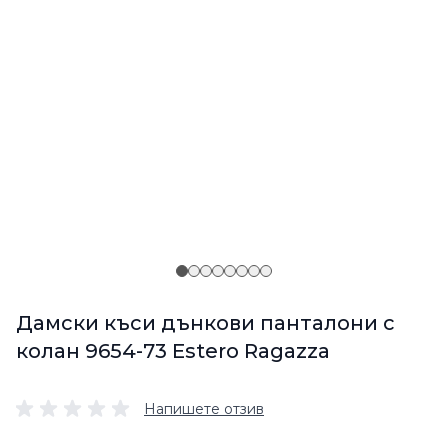
Дамски къси дънкови панталони с
колан 9654-73 Estero Ragazza
Напишете отзив