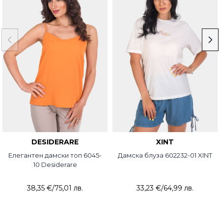
DESIDERARE
XINT
Елегантен дамски топ 6045-
Дамска блуза 602232-01 XINT
10 Desiderare
38,35 €
/
75,01 лв.
33,23 €
/
64,99 лв.