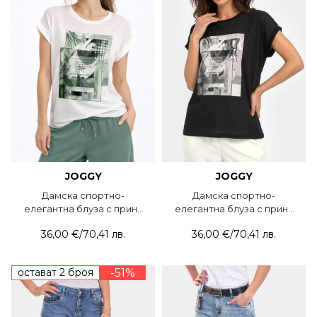
JOGGY
JOGGY
Дамска спортно-
Дамска спортно-
елегантна блуза с принт
елегантна блуза с принт
351-05 JOGGY
351-09 JOGGY
36,00 €
/
70,41 лв.
36,00 €
/
70,41 лв.
остават 2 броя
-51%