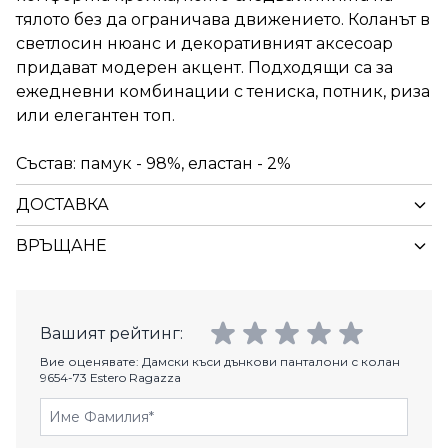
тялото без да ограничава движението. Коланът в
светлосин нюанс и декоративният аксесоар
придават модерен акцент. Подходящи са за
ежедневни комбинации с тениска, потник, риза
или елегантен топ.
Състав: памук - 98%, еластан - 2%
ДОСТАВКА
ВРЪЩАНЕ
Вашият рейтинг:
Вие оценявате:
Дамски къси дънкови панталони с колан
9654-73 Estero Ragazza
Име Фамилия