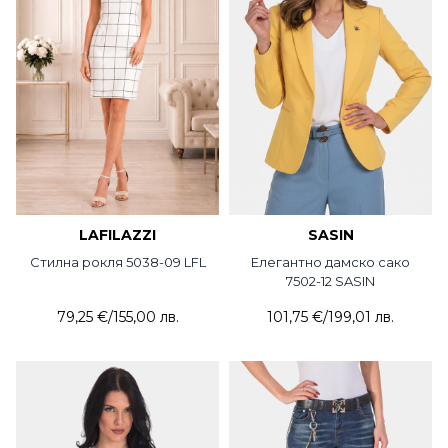
LAFILAZZI
SASIN
Стилна рокля 5038-09 LFL
Елегантно дамско сако
7502-12 SASIN
79,25 €
/
155,00 лв.
101,75 €
/
199,01 лв.