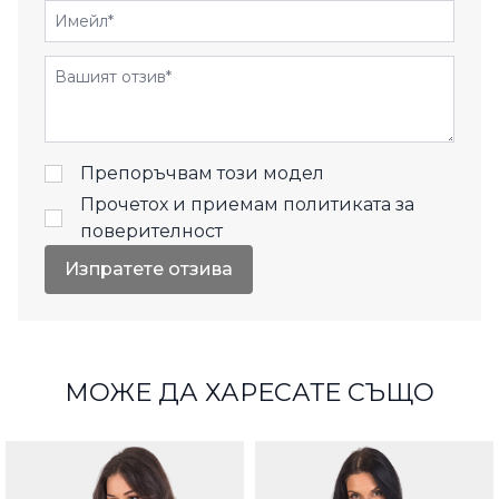
Имейл
Отзиви
Препоръчвам този модел
Прочетох и приемам
политиката за
поверителност
Изпратете отзива
МОЖЕ ДА ХАРЕСАТЕ СЪЩО