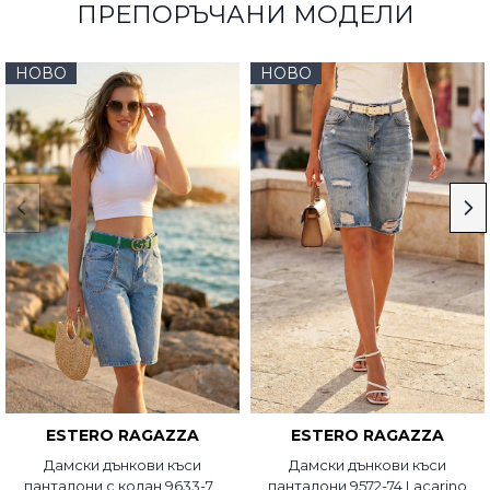
ПРЕПОРЪЧАНИ МОДЕЛИ
НОВО
НОВО
ESTERO RAGAZZA
ESTERO RAGAZZA
Дамски дънкови къси
Дамски дънкови къси
панталони с колан 9633-74
панталони 9572-74 Lacarino