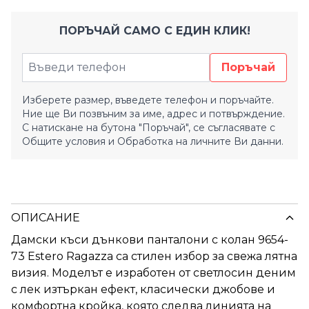
ПОРЪЧАЙ САМО С ЕДИН КЛИК!
Поръчай
Изберете размер, въведете телефон и поръчайте.
Ние ще Ви позвъним за име, адрес и потвърждение.
С натискане на бутона "Поръчай", се съгласявате с
Общите условия
и
Обработка на личните Ви данни.
ОПИСАНИЕ
Дамски къси дънкови панталони с колан 9654-
73 Estero Ragazza са стилен избор за свежа лятна
визия. Моделът е изработен от светлосин деним
с лек изтъркан ефект, класически джобове и
комфортна кройка, която следва линията на