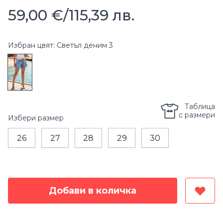
59,00 €
/
115,39 лв.
Избран цвят: Светъл деним 3
Таблица
с размери
Избери
размер
26
27
28
29
30
Добави в количка