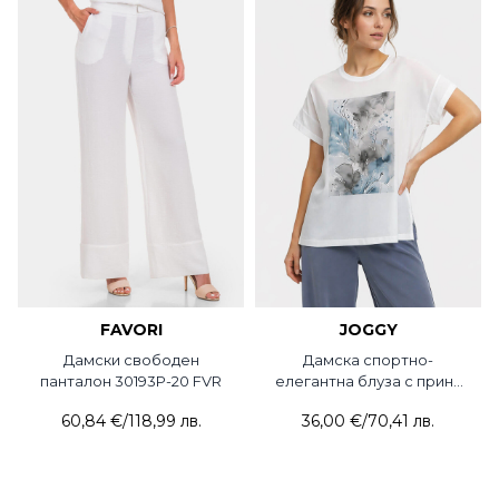
FAVORI
JOGGY
Дамски свободен
Дамска спортно-
панталон 30193P-20 FVR
елегантна блуза с принт
350-08 JOGGY
60,84 €
/
118,99 лв.
36,00 €
/
70,41 лв.