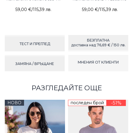
ESR
59,00 €
/
115,39 лв.
59,00 €
/
115,39 лв.
БЕЗПЛАТНА
ТЕСТ И ПРЕГЛЕД
доставка над 76,69 € / 150 лв.
МНЕНИЯ ОТ КЛИЕНТИ
ЗАМЯНА / ВРЪЩАНЕ
РАЗГЛЕДАЙТЕ ОЩЕ
НОВО
последен брой
-51%