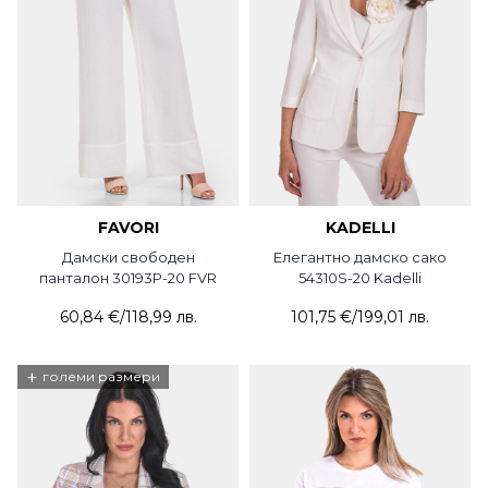
FAVORI
KADELLI
Дамски свободен
Елегантно дамско сако
панталон 30193P-20 FVR
54310S-20 Kadelli
60,84 €
/
118,99 лв.
101,75 €
/
199,01 лв.
+
големи размери