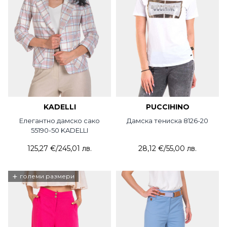
KADELLI
PUCCIHINO
Елегантно дамско сако
Дамска тениска 8126-20
55190-50 KADELLI
125,27 €
/
245,01 лв.
28,12 €
/
55,00 лв.
+
големи размери