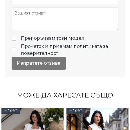
Отзиви
Препоръчвам този модел
Прочетох и приемам
политиката за
поверителност
Изпратете отзива
МОЖЕ ДА ХАРЕСАТЕ СЪЩО
НОВО
НОВО