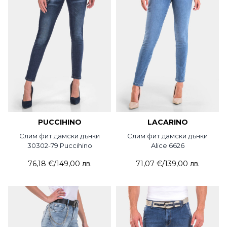
PUCCIHINO
LACARINO
Слим фит дамски дънки
Слим фит дамски дънки
30302-79 Puccihino
Alice 6626
76,18 €
/
149,00 лв.
71,07 €
/
139,00 лв.