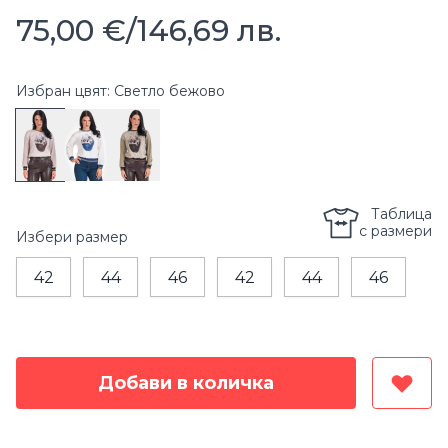
75,00 €
/
146,69 лв.
Избран цвят: Светло бежово
Таблица
с размери
Избери
размер
42
44
46
42
44
46
Добави в количка