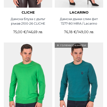
CLICHE
LACARINO
Дамска блуза с дълъг
Дамски дънки слим фит
ръкав 2100-26 CLICHE
7277-80 MIRA / Lacarino
75,00 €
/
146,69 лв.
76,18 €
/
149,00 лв.
+
големи размери