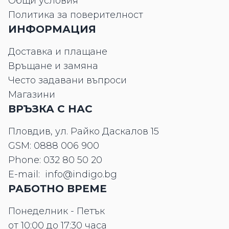
Общи условия
Политика за поверителност
ИНФОРМАЦИЯ
Доставка и плащане
Връщане и замяна
Често задавани въпроси
Магазини
ВРЪЗКА С НАС
Пловдив, ул. Райко Даскалов 15
GSM:
0888 006 900
Phone:
032 80 50 20
E-mail:
info@indigo.bg
РАБОТНО ВРЕМЕ
Понеделник - Петък
от 10:00 до 17:30 часа