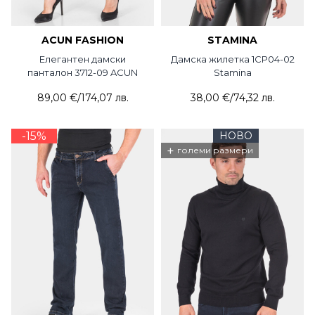
ACUN FASHION
STAMINA
Елегантен дамски
Дамска жилетка 1CP04-02
панталон 3712-09 ACUN
Stamina
89,00 €
/
174,07 лв.
38,00 €
/
74,32 лв.
-15%
НОВО
+
големи размери