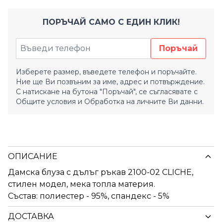
ПОРЪЧАЙ САМО С ЕДИН КЛИК!
Поръчай
Изберете размер, въведете телефон и поръчайте.
Ние ще Ви позвъним за име, адрес и потвърждение.
С натискане на бутона "Поръчай", се съгласявате с
Общите условия
и
Обработка на личните Ви данни.
ОПИСАНИЕ
Дамска блуза с дълъг ръкав 2100-02 CLICHE,
стилен модел, мека топла материя.
Състав: полиестер - 95%, спандекс - 5%
ДОСТАВКА