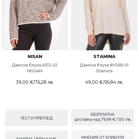
NISAN
STAMINA
Дамска блуза 4572-02
Дамска блуза 8VS65-01
NISSAN
Stamina
39,00 €
/
76,28 лв.
49,00 €
/
95,84 лв.
БЕЗПЛАТНА
ТЕСТ И ПРЕГЛЕД
доставка над 76,69 € / 150 лв.
МНЕНИЯ ОТ КЛИЕНТИ
ЗАМЯНА / ВРЪЩАНЕ