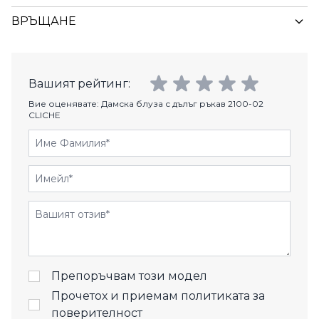
ВРЪЩАНЕ
Вашият рейтинг:
Вие оценявате:
Дамска блуза с дълъг ръкав 2100-02
CLICHE
Име Фамилия
Имейл
Отзиви
Препоръчвам този модел
Прочетох и приемам
политиката за
поверителност